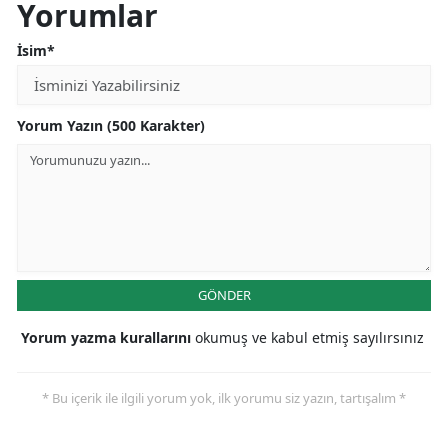
Yorumlar
İsim*
Yorum Yazın (500 Karakter)
GÖNDER
Yorum yazma kurallarını
okumuş ve kabul etmiş sayılırsınız
* Bu içerik ile ilgili yorum yok, ilk yorumu siz yazın, tartışalım *