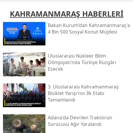
KAHRAMANMARAŞ HABERLERİ
Bakan Kurum’dan Kahramanmaraş'a
4 Bin 500 Sosyal Konut Müjdesi
Uluslararası Nükleer Bilim
Olimpiyatı’nda Türkiye Rüzgârı
Esecek
3. Uluslararası Kahramanmaraş
Bisiklet Yarışı'nın Ilk Etabı
Tamamlandı
Adana'da Devrilen Traktörün
Sürücüsü Ağır Yaralandı