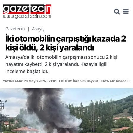
Gazetecin
|
Asayiş
İki otomobilin çarpıştığı kazada 2
kişi öldü, 2 kişi yaralandı
Amasya'da iki otomobilin çarpışması sonucu 2 kişi
hayatını kaybetti, 2 kişi yaralandı. Kazayla ilgili
inceleme başlatıldı.
YAYINLAMA: 28 Mayıs 2026 - 21:01
EDİTÖR: İbrahim Baykut
KAYNAK: Anadolu Aj