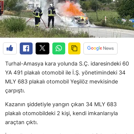
Turhal-Amasya kara yolunda S.Ç. idaresindeki 60
YA 491 plakalı otomobil ile İ.Ş. yönetimindeki 34
MLY 683 plakalı otomobil Yeşilöz mevkisinde
çarpıştı.
Kazanın şiddetiyle yangın çıkan 34 MLY 683
plakalı otomobildeki 2 kişi, kendi imkanlarıyla
araçtan çıktı.