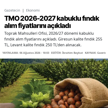
Gazetecin
|
Ekonomi
TMO 2026-2027 kabuklu fındık
alım fiyatlarını açıkladı
Toprak Mahsulleri Ofisi, 2026/27 dönemi kabuklu
fındık alım fiyatlarını açıkladı. Giresun kalite fındık 255
TL, Levant kalite fındık 250 TL'den alınacak.
YAYINLAMA: 06 Ağustos 2026 - 18:03
EDİTÖR: İbrahim Baykut
KAYNAK: Gazetec