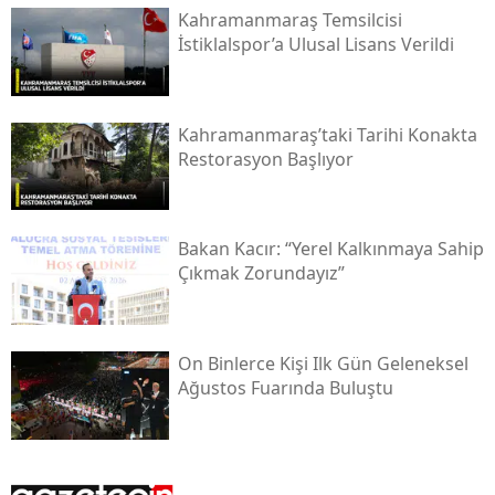
Kahramanmaraş Temsilcisi
İstiklalspor’a Ulusal Lisans Verildi
Kahramanmaraş’taki Tarihi Konakta
Restorasyon Başlıyor
Bakan Kacır: “yerel Kalkınmaya Sahip
Çıkmak Zorundayız”
On Binlerce Kişi Ilk Gün Geleneksel
Ağustos Fuarında Buluştu