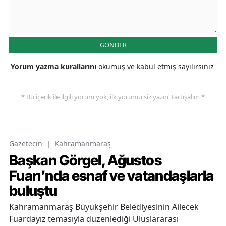
GÖNDER
Yorum yazma kurallarını
okumuş ve kabul etmiş sayılırsınız
* Bu içerik ile ilgili yorum yok, ilk yorumu siz yazın, tartışalım *
Gazetecin
|
Kahramanmaraş
Başkan Görgel, Ağustos
Fuarı’nda esnaf ve vatandaşlarla
buluştu
Kahramanmaraş Büyükşehir Belediyesinin Ailecek
Fuardayız temasıyla düzenlediği Uluslararası