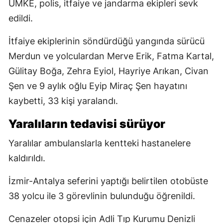
UMKE, polis, itfaiye ve jandarma ekipleri sevk
edildi.
İtfaiye ekiplerinin söndürdüğü yangında sürücü
Merdun ve yolculardan Merve Erik, Fatma Kartal,
Gülitay Boğa, Zehra Eyiol, Hayriye Arıkan, Civan
Şen ve 9 aylık oğlu Eyip Miraç Şen hayatını
kaybetti, 33 kişi yaralandı.
Yaralıların tedavisi sürüyor
Yaralılar ambulanslarla kentteki hastanelere
kaldırıldı.
İzmir-Antalya seferini yaptığı belirtilen otobüste
38 yolcu ile 3 görevlinin bulunduğu öğrenildi.
Cenazeler otopsi için Adli Tıp Kurumu Denizli