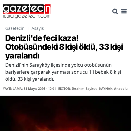
Gazetecin
|
Asayiş
Denizli'de feci kaza!
Otobüsündeki 8 kişi öldü, 33 kişi
yaralandı
Denizli'nin Sarayköy ilçesinde yolcu otobüsünün
bariyerlere çarparak yanması sonucu 1'i bebek 8 kişi
öldü, 33 kişi yaralandı.
YAYINLAMA: 31 Mayıs 2026 - 10:01
EDİTÖR: İbrahim Baykut
KAYNAK: Anadolu Aj