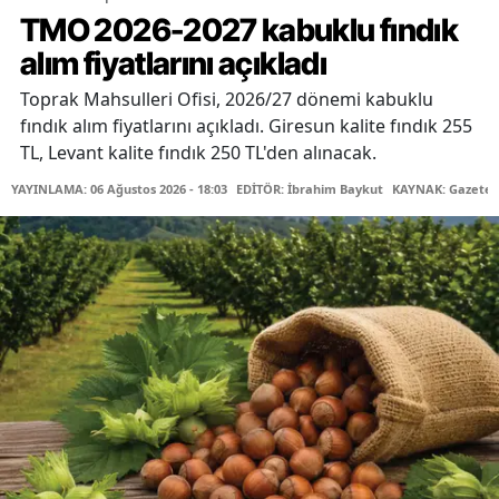
TMO 2026-2027 kabuklu fındık
alım fiyatlarını açıkladı
Toprak Mahsulleri Ofisi, 2026/27 dönemi kabuklu
fındık alım fiyatlarını açıkladı. Giresun kalite fındık 255
TL, Levant kalite fındık 250 TL'den alınacak.
YAYINLAMA: 06 Ağustos 2026 - 18:03
EDİTÖR: İbrahim Baykut
KAYNAK: Gazetec