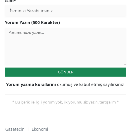
İsim*
Yorum Yazın (500 Karakter)
GÖNDER
Yorum yazma kurallarını
okumuş ve kabul etmiş sayılırsınız
* Bu içerik ile ilgili yorum yok, ilk yorumu siz yazın, tartışalım *
Gazetecin
|
Ekonomi