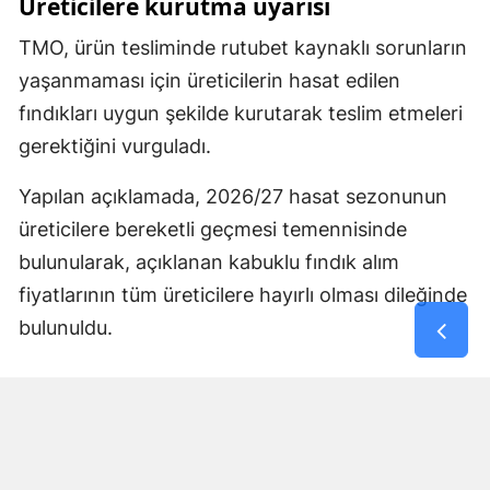
Üreticilere kurutma uyarısı
TMO, ürün tesliminde rutubet kaynaklı sorunların
yaşanmaması için üreticilerin hasat edilen
fındıkları uygun şekilde kurutarak teslim etmeleri
gerektiğini vurguladı.
Yapılan açıklamada, 2026/27 hasat sezonunun
üreticilere bereketli geçmesi temennisinde
bulunularak, açıklanan kabuklu fındık alım
fiyatlarının tüm üreticilere hayırlı olması dileğinde
bulunuldu.
Yorumlar
İsim*