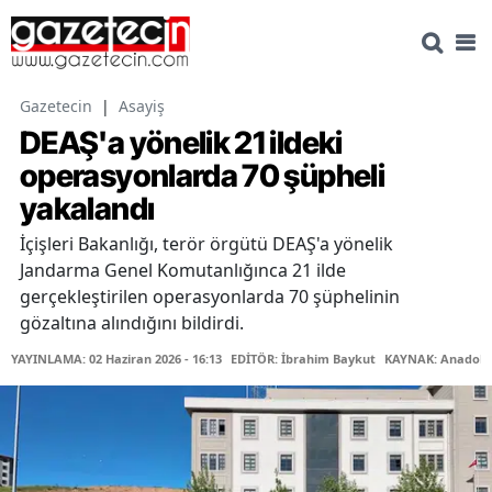
Gazetecin
|
Asayiş
DEAŞ'a yönelik 21 ildeki
operasyonlarda 70 şüpheli
yakalandı
İçişleri Bakanlığı, terör örgütü DEAŞ'a yönelik
Jandarma Genel Komutanlığınca 21 ilde
gerçekleştirilen operasyonlarda 70 şüphelinin
gözaltına alındığını bildirdi.
YAYINLAMA: 02 Haziran 2026 - 16:13
EDİTÖR: İbrahim Baykut
KAYNAK: Anadolu 