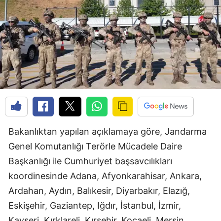
Bakanlıktan yapılan açıklamaya göre, Jandarma
Genel Komutanlığı Terörle Mücadele Daire
Başkanlığı ile Cumhuriyet başsavcılıkları
koordinesinde Adana, Afyonkarahisar, Ankara,
Ardahan, Aydın, Balıkesir, Diyarbakır, Elazığ,
Eskişehir, Gaziantep, Iğdır, İstanbul, İzmir,
Kayseri, Kırklareli, Kırşehir, Kocaeli, Mersin,