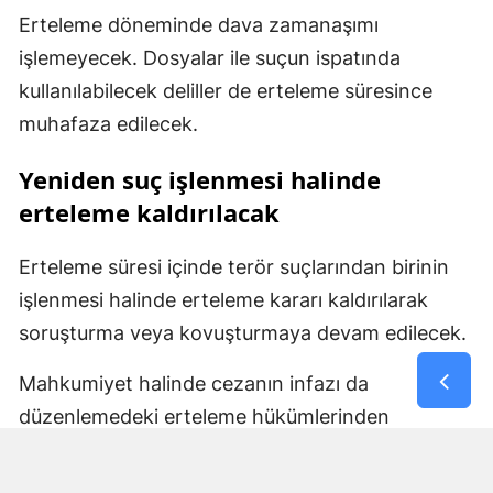
Erteleme döneminde dava zamanaşımı
işlemeyecek. Dosyalar ile suçun ispatında
kullanılabilecek deliller de erteleme süresince
muhafaza edilecek.
Yeniden suç işlenmesi halinde
erteleme kaldırılacak
Erteleme süresi içinde terör suçlarından birinin
işlenmesi halinde erteleme kararı kaldırılarak
soruşturma veya kovuşturmaya devam edilecek.
Mahkumiyet halinde cezanın infazı da
düzenlemedeki erteleme hükümlerinden
yararlanamayacak ve mahkumiyetin bütün
sonuçları doğacak. Belirlenen sürenin yeni bir