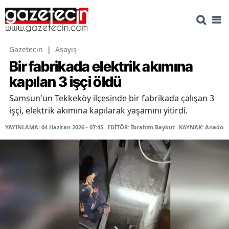
Gazetecin
|
Asayiş
Bir fabrikada elektrik akımına
kapılan 3 işçi öldü
Samsun'un Tekkeköy ilçesinde bir fabrikada çalışan 3
işçi, elektrik akımına kapılarak yaşamını yitirdi.
YAYINLAMA: 04 Haziran 2026 - 07:45
EDİTÖR: İbrahim Baykut
KAYNAK: Anadolu 