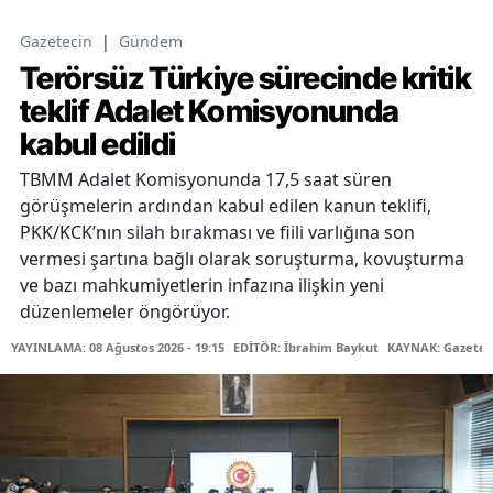
Gazetecin
|
Gündem
Terörsüz Türkiye sürecinde kritik
teklif Adalet Komisyonunda
kabul edildi
TBMM Adalet Komisyonunda 17,5 saat süren
görüşmelerin ardından kabul edilen kanun teklifi,
PKK/KCK’nın silah bırakması ve fiili varlığına son
vermesi şartına bağlı olarak soruşturma, kovuşturma
ve bazı mahkumiyetlerin infazına ilişkin yeni
düzenlemeler öngörüyor.
YAYINLAMA: 08 Ağustos 2026 - 19:15
EDİTÖR: İbrahim Baykut
KAYNAK: Gazetec