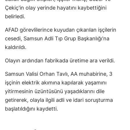
Çekiç'in olay yerinde hayatını kaybettiğini
belirledi.
AFAD görevlilerince kuyudan çıkarılan işçilerin
cesedi, Samsun Adli Tıp Grup Başkanlığı'na
kaldırıldı.
Olayın ardından fabrikada üretime ara verildi.
Samsun Valisi Orhan Tavlı, AA muhabirine, 3
işçinin elektrik akımına kapılarak yaşamını
yitirmesinin üzüntüsünü yaşadıklarını dile
getirerek, olayla ilgili adli ve idari soruşturma
başlatıldığını kaydetti.