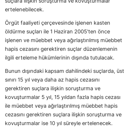
suçlara ilişkin soruşturma ve kovuşturmalar
ertelenebilecek.
Örgüt faaliyeti çerçevesinde işlenen kasten
öldürme suçları ile 1 Haziran 2005'ten önce
işlenen ve müebbet veya ağırlaştırılmış müebbet
hapis cezasını gerektiren suçlar düzenlemenin
ilgili erteleme hükümlerinin dışında tutulacak.
Bunun dışındaki kapsam dahilindeki suçlarda, üst
sınırı 15 yıl veya daha az hapis cezasını
gerektiren suçlara ilişkin soruşturma ve
kovuşturmalar 5 yıl, 15 yıldan fazla hapis cezası
ile müebbet veya ağırlaştırılmış müebbet hapis
cezasını gerektiren suçlara ilişkin soruşturma ve
kovuşturmalar ise 10 yıl süreyle ertelenecek.