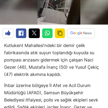
Kutlukent Mahallesi'ndeki bir demir çelik
fabrikasında atık suyun toplandığı kuyuda su
pompası arızasını gidermek için çalışan Naci
Gezer (46), Mustafa İnanç (50) ve Yusuf Çekiç
(47) elektrik akımına kapıldı.
İhbar üzerine bölgeye İl Afet ve Acil Durum
Müdürlüğü (AFAD), Samsun Büyükşehir
Belediyesi itfaiyesi, polis ve sağlık ekipleri sevk
edildi. Sağlık ekipleri, işçiler İnanç, Gezer ve