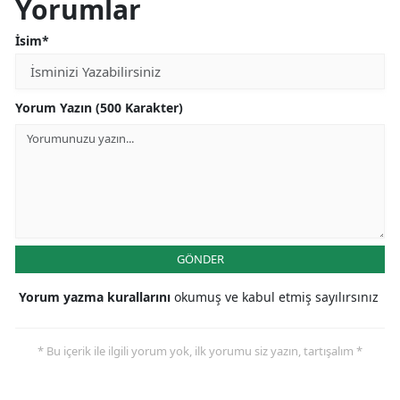
Yorumlar
İsim*
Yorum Yazın (500 Karakter)
GÖNDER
Yorum yazma kurallarını
okumuş ve kabul etmiş sayılırsınız
* Bu içerik ile ilgili yorum yok, ilk yorumu siz yazın, tartışalım *