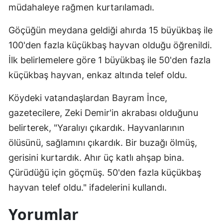
müdahaleye rağmen kurtarılamadı.
Göçüğün meydana geldiği ahırda 15 büyükbaş ile
100'den fazla küçükbaş hayvan olduğu öğrenildi.
İlk belirlemelere göre 1 büyükbaş ile 50'den fazla
küçükbaş hayvan, enkaz altında telef oldu.
Köydeki vatandaşlardan Bayram İnce,
gazetecilere, Zeki Demir'in akrabası olduğunu
belirterek, "Yaralıyı çıkardık. Hayvanlarının
ölüsünü, sağlamını çıkardık. Bir buzağı ölmüş,
gerisini kurtardık. Ahır üç katlı ahşap bina.
Çürüdüğü için göçmüş. 50'den fazla küçükbaş
hayvan telef oldu." ifadelerini kullandı.
Yorumlar