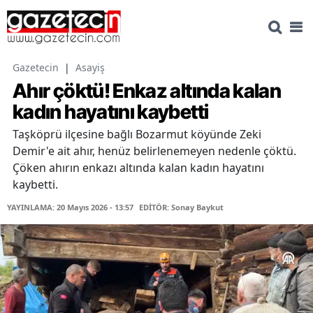
Gazetecin
|
Asayiş
Ahır çöktü! Enkaz altında kalan
kadın hayatını kaybetti
Taşköprü ilçesine bağlı Bozarmut köyünde Zeki
Demir'e ait ahır, henüz belirlenemeyen nedenle çöktü.
Çöken ahırın enkazı altında kalan kadın hayatını
kaybetti.
YAYINLAMA: 20 Mayıs 2026 - 13:57
EDİTÖR: Sonay Baykut