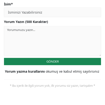
İsim*
Yorum Yazın (500 Karakter)
GÖNDER
Yorum yazma kurallarını
okumuş ve kabul etmiş sayılırsınız
* Bu içerik ile ilgili yorum yok, ilk yorumu siz yazın, tartışalım *