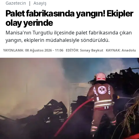
Gazetecin
|
Asayiş
Palet fabrikasında yangın! Ekipler
olay yerinde
Manisa'nın Turgutlu ilçesinde palet fabrikasında çıkan
yangın, ekiplerin müdahalesiyle söndürüldü.
YAYINLAMA: 08 Ağustos 2026 - 11:06
EDİTÖR: Sonay Baykut
KAYNAK: Anadolu A