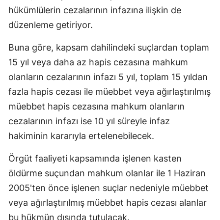
hükümlülerin cezalarının infazına ilişkin de
düzenleme getiriyor.
Buna göre, kapsam dahilindeki suçlardan toplam
15 yıl veya daha az hapis cezasına mahkum
olanların cezalarının infazı 5 yıl, toplam 15 yıldan
fazla hapis cezası ile müebbet veya ağırlaştırılmış
müebbet hapis cezasına mahkum olanların
cezalarının infazı ise 10 yıl süreyle infaz
hakiminin kararıyla ertelenebilecek.
Örgüt faaliyeti kapsamında işlenen kasten
öldürme suçundan mahkum olanlar ile 1 Haziran
2005'ten önce işlenen suçlar nedeniyle müebbet
veya ağırlaştırılmış müebbet hapis cezası alanlar
bu hükmün dışında tutulacak.