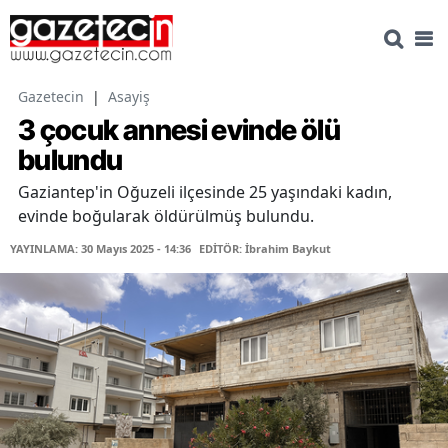
Gazetecin
|
Asayiş
3 çocuk annesi evinde ölü
bulundu
Gaziantep'in Oğuzeli ilçesinde 25 yaşındaki kadın,
evinde boğularak öldürülmüş bulundu.
YAYINLAMA: 30 Mayıs 2025 - 14:36
EDİTÖR: İbrahim Baykut