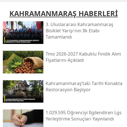
KAHRAMANMARAŞ HABERLERİ
3. Uluslararası Kahramanmaraş
Bisiklet Yarışı'nın Ilk Etabı
Tamamlandı
Tmo 2026-2027 Kabuklu Fındık Alım
Fiyatlarını Açıkladı
Kahramanmaraş’taki Tarihi Konakta
Restorasyon Başlıyor
1.029.595 Öğrenciyi Ilgilendiren Lgs
Yerleştirme Sonuçları Yayınlandı