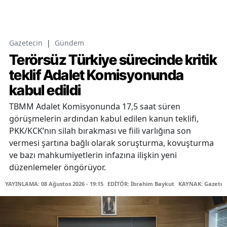
Gazetecin
|
Gündem
Terörsüz Türkiye sürecinde kritik
teklif Adalet Komisyonunda
kabul edildi
TBMM Adalet Komisyonunda 17,5 saat süren
görüşmelerin ardından kabul edilen kanun teklifi,
PKK/KCK’nın silah bırakması ve fiili varlığına son
vermesi şartına bağlı olarak soruşturma, kovuşturma
ve bazı mahkumiyetlerin infazına ilişkin yeni
düzenlemeler öngörüyor.
YAYINLAMA: 08 Ağustos 2026 - 19:15
EDİTÖR: İbrahim Baykut
KAYNAK: Gazetec