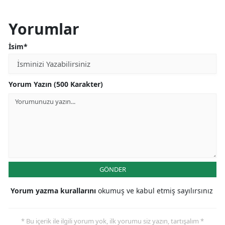
Yorumlar
İsim*
Yorum Yazın (500 Karakter)
GÖNDER
Yorum yazma kurallarını
okumuş ve kabul etmiş sayılırsınız
* Bu içerik ile ilgili yorum yok, ilk yorumu siz yazın, tartışalım *