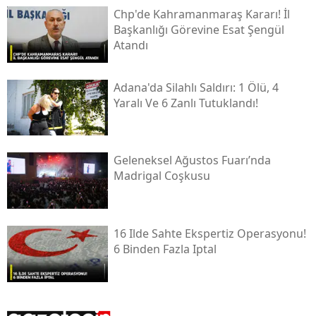
Chp'de Kahramanmaraş Kararı! İl
Başkanlığı Görevine Esat Şengül
Atandı
Adana'da Silahlı Saldırı: 1 Ölü, 4
Yaralı Ve 6 Zanlı Tutuklandı!
Geleneksel Ağustos Fuarı’nda
Madrigal Coşkusu
16 Ilde Sahte Ekspertiz Operasyonu!
6 Binden Fazla Iptal