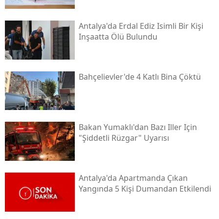
Antalya'da Erdal Ediz Isimli Bir Kişi
Inşaatta Ölü Bulundu
Bahçelievler'de 4 Katlı Bina Çöktü
Bakan Yumaklı'dan Bazı Iller Için
"şiddetli Rüzgar" Uyarısı
Antalya'da Apartmanda Çıkan
Yangında 5 Kişi Dumandan Etkilendi