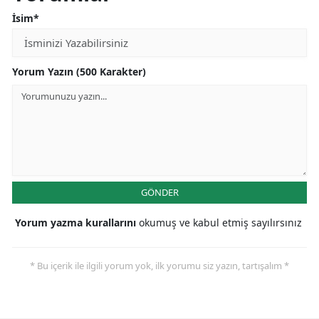
İsim*
Yorum Yazın (500 Karakter)
GÖNDER
Yorum yazma kurallarını
okumuş ve kabul etmiş sayılırsınız
* Bu içerik ile ilgili yorum yok, ilk yorumu siz yazın, tartışalım *