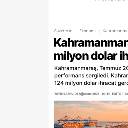
Gazetecin
|
Ekonomi
|
Kahramanmara
Kahramanmar
milyon dolar i
Kahramanmaraş, Temmuz 2026
performans sergiledi. Kahr
124 milyon dolar ihracat gerç
YAYINLAMA: 06 Ağustos 2026 - 09:44
EDİTÖR: İ