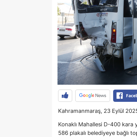
Face
Kahramanmaraş, 23 Eylül 202
Konaklı Mahallesi D-400 kara 
586 plakalı belediyeye bağlı top