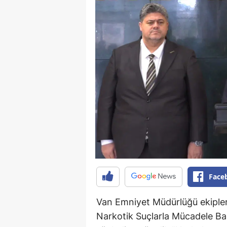
Face
Van Emniyet Müdürlüğü ekipler
Narkotik Suçlarla Mücadele Ba