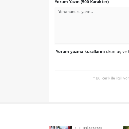
Yorum Yazın (500 Karakter)
Yorum yazma kurallarını
okumuş ve k
* Bu içerik ile ilgili 
3. Uluslararası