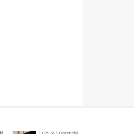
ki
1.029.595 Öğrenciyi