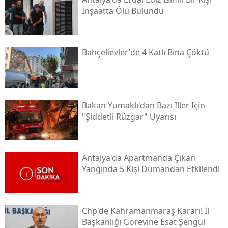
Inşaatta Ölü Bulundu
Bahçelievler'de 4 Katlı Bina Çöktü
Bakan Yumaklı'dan Bazı Iller Için
"şiddetli Rüzgar" Uyarısı
Antalya'da Apartmanda Çıkan
Yangında 5 Kişi Dumandan Etkilendi
Chp'de Kahramanmaraş Kararı! İl
Başkanlığı Görevine Esat Şengül