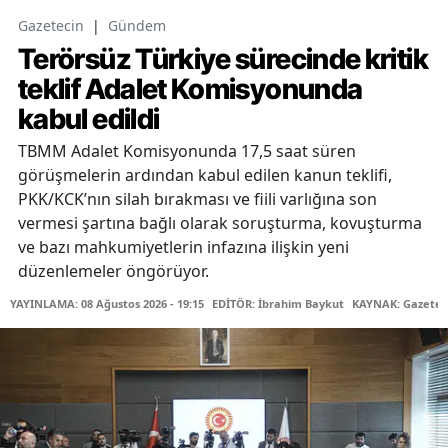
Gazetecin
|
Gündem
Terörsüz Türkiye sürecinde kritik
teklif Adalet Komisyonunda
kabul edildi
TBMM Adalet Komisyonunda 17,5 saat süren
görüşmelerin ardından kabul edilen kanun teklifi,
PKK/KCK’nın silah bırakması ve fiili varlığına son
vermesi şartına bağlı olarak soruşturma, kovuşturma
ve bazı mahkumiyetlerin infazına ilişkin yeni
düzenlemeler öngörüyor.
YAYINLAMA: 08 Ağustos 2026 - 19:15
EDİTÖR: İbrahim Baykut
KAYNAK: Gazetec