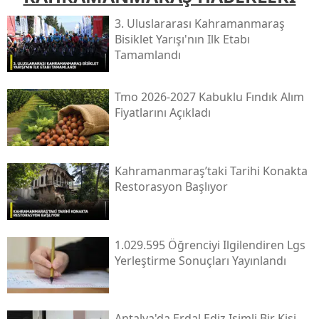
3. Uluslararası Kahramanmaraş
Bisiklet Yarışı'nın Ilk Etabı
Tamamlandı
Tmo 2026-2027 Kabuklu Fındık Alım
Fiyatlarını Açıkladı
Kahramanmaraş’taki Tarihi Konakta
Restorasyon Başlıyor
1.029.595 Öğrenciyi Ilgilendiren Lgs
Yerleştirme Sonuçları Yayınlandı
Antalya'da Erdal Ediz Isimli Bir Kişi