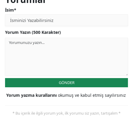
İsim*
Yorum Yazın (500 Karakter)
GÖNDER
Yorum yazma kurallarını
okumuş ve kabul etmiş sayılırsınız
* Bu içerik ile ilgili yorum yok, ilk yorumu siz yazın, tartışalım *