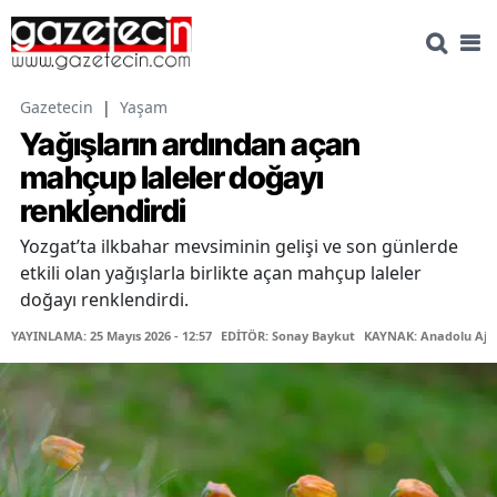
Gazetecin
|
Yaşam
Yağışların ardından açan
mahçup laleler doğayı
renklendirdi
Yozgat’ta ilkbahar mevsiminin gelişi ve son günlerde
etkili olan yağışlarla birlikte açan mahçup laleler
doğayı renklendirdi.
YAYINLAMA: 25 Mayıs 2026 - 12:57
EDİTÖR: Sonay Baykut
KAYNAK: Anadolu Aja