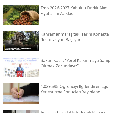
Tmo 2026-2027 Kabuklu Fındık Alım
Fiyatlarını Açıkladı
Kahramanmaraş’taki Tarihi Konakta
Restorasyon Başlıyor
Bakan Kacır: “yerel Kalkınmaya Sahip
Çıkmak Zorundayız”
1.029.595 Öğrenciyi Ilgilendiren Lgs
Yerleştirme Sonuçları Yayınlandı
Antalya'da Erdal Ediz Isimli Bir Kişi