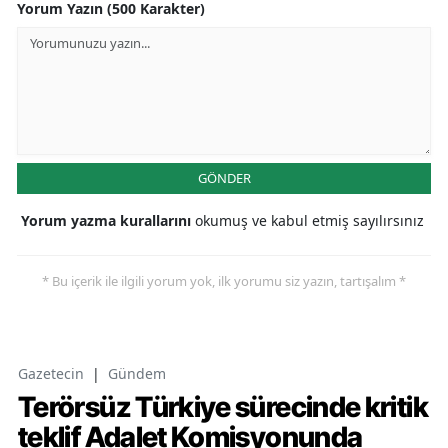
Yorum Yazın (500 Karakter)
GÖNDER
Yorum yazma kurallarını
okumuş ve kabul etmiş sayılırsınız
* Bu içerik ile ilgili yorum yok, ilk yorumu siz yazın, tartışalım *
Gazetecin
|
Gündem
Terörsüz Türkiye sürecinde kritik
teklif Adalet Komisyonunda