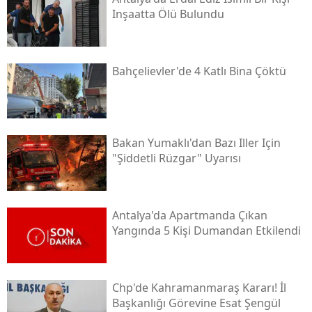
Inşaatta Ölü Bulundu
Bahçelievler'de 4 Katlı Bina Çöktü
Bakan Yumaklı'dan Bazı Iller Için
"şiddetli Rüzgar" Uyarısı
Antalya'da Apartmanda Çıkan
Yangında 5 Kişi Dumandan Etkilendi
Chp'de Kahramanmaraş Kararı! İl
Başkanlığı Görevine Esat Şengül