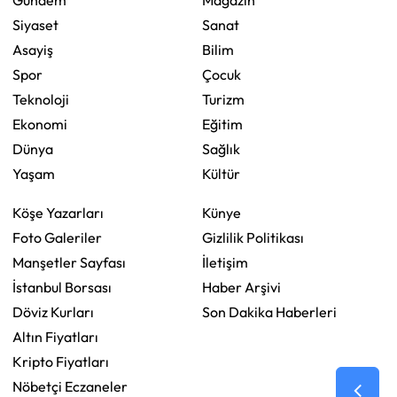
Siyaset
Sanat
Asayiş
Bilim
Spor
Çocuk
Teknoloji
Turizm
Ekonomi
Eğitim
Dünya
Sağlık
Yaşam
Kültür
Köşe Yazarları
Künye
Foto Galeriler
Gizlilik Politikası
Manşetler Sayfası
İletişim
İstanbul Borsası
Haber Arşivi
Döviz Kurları
Son Dakika Haberleri
Altın Fiyatları
Kripto Fiyatları
Nöbetçi Eczaneler