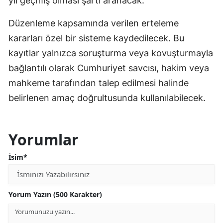
yıl geçmiş olması şartı aranacak.
Düzenleme kapsamında verilen erteleme
kararları özel bir sisteme kaydedilecek. Bu
kayıtlar yalnızca soruşturma veya kovuşturmayla
bağlantılı olarak Cumhuriyet savcısı, hakim veya
mahkeme tarafından talep edilmesi halinde
belirlenen amaç doğrultusunda kullanılabilecek.
Yorumlar
İsim*
Yorum Yazın (500 Karakter)