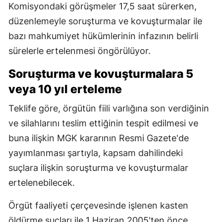
Komisyondaki görüşmeler 17,5 saat sürerken,
düzenlemeyle soruşturma ve kovuşturmalar ile
bazı mahkumiyet hükümlerinin infazının belirli
sürelerle ertelenmesi öngörülüyor.
Soruşturma ve kovuşturmalara 5
veya 10 yıl erteleme
Teklife göre, örgütün fiili varlığına son verdiğinin
ve silahlarını teslim ettiğinin tespit edilmesi ve
buna ilişkin MGK kararının Resmi Gazete'de
yayımlanması şartıyla, kapsam dahilindeki
suçlara ilişkin soruşturma ve kovuşturmalar
ertelenebilecek.
Örgüt faaliyeti çerçevesinde işlenen kasten
öldürme suçları ile 1 Haziran 2005'ten önce