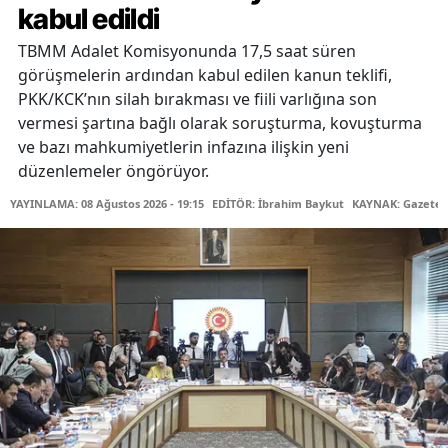
kabul edildi
TBMM Adalet Komisyonunda 17,5 saat süren
görüşmelerin ardından kabul edilen kanun teklifi,
PKK/KCK’nın silah bırakması ve fiili varlığına son
vermesi şartına bağlı olarak soruşturma, kovuşturma
ve bazı mahkumiyetlerin infazına ilişkin yeni
düzenlemeler öngörüyor.
YAYINLAMA: 08 Ağustos 2026 - 19:15
EDİTÖR: İbrahim Baykut
KAYNAK: Gazetec