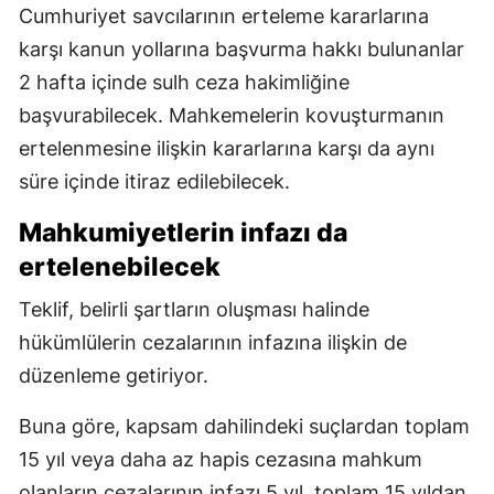
Cumhuriyet savcılarının erteleme kararlarına
karşı kanun yollarına başvurma hakkı bulunanlar
2 hafta içinde sulh ceza hakimliğine
başvurabilecek. Mahkemelerin kovuşturmanın
ertelenmesine ilişkin kararlarına karşı da aynı
süre içinde itiraz edilebilecek.
Mahkumiyetlerin infazı da
ertelenebilecek
Teklif, belirli şartların oluşması halinde
hükümlülerin cezalarının infazına ilişkin de
düzenleme getiriyor.
Buna göre, kapsam dahilindeki suçlardan toplam
15 yıl veya daha az hapis cezasına mahkum
olanların cezalarının infazı 5 yıl, toplam 15 yıldan