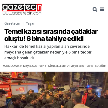
Gazetecin
|
Yaşam
Temel kazısı sırasında çatlaklar
oluştu! 6 bina tahliye edildi
Hakkari'de temel kazısı yapılan alan çevresinde
meydana gelen çatlaklar nedeniyle 6 bina tedbir
amaçlı boşaltıldı.
YAYINLAMA: 21 Mayıs 2026 - 08:14
GÜNCELLEME: 21 Mayıs 2026 - 08:15
EDİTÖR: 