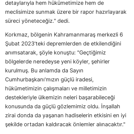
detaylarıyla hem hükümetimize hem de
meclisimize sunmak üzere bir rapor hazırlayarak
süreci yöneteceğiz." dedi.
Korkmaz, bölgenin Kahramanmaraş merkezli 6
Şubat 2023'teki depremlerden de etkilendiğini
anımsatarak, şöyle konuştu: "Geçtiğimiz
bölgelerde neredeyse yeni köyler, şehirler
kurulmuş. Bu anlamda da Sayın
Cumhurbaşkanı'mızın güçlü iradesi,
hükümetimizin çalışmaları ve milletimizin
destekleriyle ülkemizin neleri başarabileceği
konusunda da güçlü gözlemimiz oldu. İnşallah
zirai donda da yaşanan hadiselerin etkisini en iyi
şekilde ortadan kaldıracak önlemler alınacaktır."