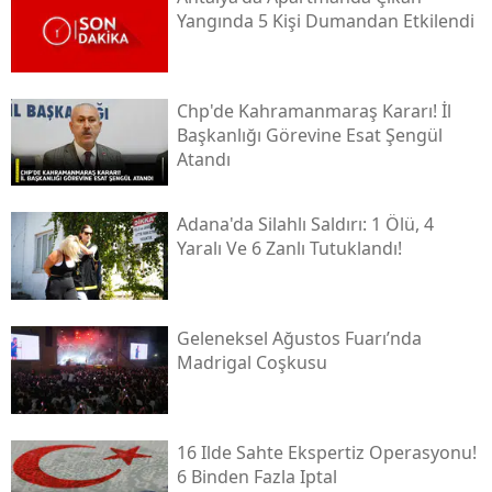
Yangında 5 Kişi Dumandan Etkilendi
Chp'de Kahramanmaraş Kararı! İl
Başkanlığı Görevine Esat Şengül
Atandı
Adana'da Silahlı Saldırı: 1 Ölü, 4
Yaralı Ve 6 Zanlı Tutuklandı!
Geleneksel Ağustos Fuarı’nda
Madrigal Coşkusu
16 Ilde Sahte Ekspertiz Operasyonu!
6 Binden Fazla Iptal