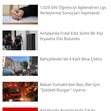
1.029.595 Öğrenciyi Ilgilendiren Lgs
Yerleştirme Sonuçları Yayınlandı
Antalya'da Erdal Ediz Isimli Bir Kişi
Inşaatta Ölü Bulundu
Bahçelievler'de 4 Katlı Bina Çöktü
Bakan Yumaklı'dan Bazı Iller Için
"şiddetli Rüzgar" Uyarısı
Antalya'da Apartmanda Çıkan