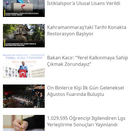
İstiklalspor’a Ulusal Lisans Verildi
Kahramanmaraş’taki Tarihi Konakta
Restorasyon Başlıyor
Bakan Kacır: “yerel Kalkınmaya Sahip
Çıkmak Zorundayız”
On Binlerce Kişi Ilk Gün Geleneksel
Ağustos Fuarında Buluştu
1.029.595 Öğrenciyi Ilgilendiren Lgs
Yerleştirme Sonuçları Yayınlandı