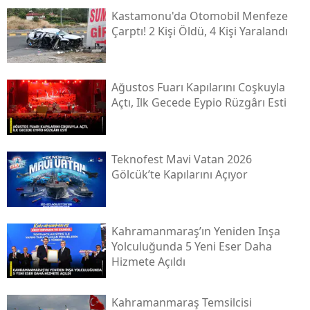
Kastamonu'da Otomobil Menfeze
Çarptı! 2 Kişi Öldü, 4 Kişi Yaralandı
Ağustos Fuarı Kapılarını Coşkuyla
Açtı, Ilk Gecede Eypio Rüzgârı Esti
Teknofest Mavi Vatan 2026
Gölcük’te Kapılarını Açıyor
Kahramanmaraş’ın Yeniden Inşa
Yolculuğunda 5 Yeni Eser Daha
Hizmete Açıldı
Kahramanmaraş Temsilcisi