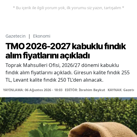
* Bu içerik ile ilgili yorum yok, ilk yorumu siz yazın, tartışalım *
Gazetecin
|
Ekonomi
TMO 2026-2027 kabuklu fındık
alım fiyatlarını açıkladı
Toprak Mahsulleri Ofisi, 2026/27 dönemi kabuklu
fındık alım fiyatlarını açıkladı. Giresun kalite fındık 255
TL, Levant kalite fındık 250 TL'den alınacak.
YAYINLAMA: 06 Ağustos 2026 - 18:03
EDİTÖR: İbrahim Baykut
KAYNAK: Gazetec