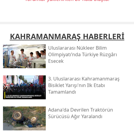
KAHRAMANMARAŞ HABERLERİ
Uluslararası Nükleer Bilim
Olimpiyatı’nda Türkiye Rüzgârı
Esecek
3. Uluslararası Kahramanmaraş
Bisiklet Yarışı'nın Ilk Etabı
Tamamlandı
Adana'da Devrilen Traktörün
Sürücüsü Ağır Yaralandı