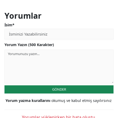
Yorumlar
İsim*
Yorum Yazın (500 Karakter)
GÖNDER
Yorum yazma kurallarını
okumuş ve kabul etmiş sayılırsınız
Yorumlar yüklenirken bir hata oluştu.