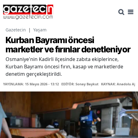
Gazetecin
|
Yaşam
Kurban Bayramı öncesi
marketler ve fırınlar denetleniyor
Osmaniye'nin Kadirli ilçesinde zabıta ekiplerince,
Kurban Bayramı öncesi fırın, kasap ve marketlerde
denetim gerçekleştirildi.
YAYINLAMA: 15 Mayıs 2026 - 13:12
EDİTÖR: Sonay Baykut
KAYNAK: Anadolu Aja