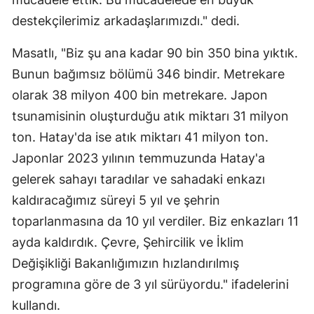
destekçilerimiz arkadaşlarımızdı." dedi.
Masatlı, "Biz şu ana kadar 90 bin 350 bina yıktık.
Bunun bağımsız bölümü 346 bindir. Metrekare
olarak 38 milyon 400 bin metrekare. Japon
tsunamisinin oluşturduğu atık miktarı 31 milyon
ton. Hatay'da ise atık miktarı 41 milyon ton.
Japonlar 2023 yılının temmuzunda Hatay'a
gelerek sahayı taradılar ve sahadaki enkazı
kaldıracağımız süreyi 5 yıl ve şehrin
toparlanmasına da 10 yıl verdiler. Biz enkazları 11
ayda kaldırdık. Çevre, Şehircilik ve İklim
Değişikliği Bakanlığımızın hızlandırılmış
programına göre de 3 yıl sürüyordu." ifadelerini
kullandı.