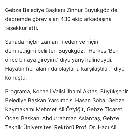
Gebze Belediye Başkanı Zinnur Büyükgöz de
depremde görev alan 430 ekip arkadaşına
teşekkür etti.
Sahada hiçbir zaman "neden ve niçin"
denmediğini belirten Büyükgöz, "Herkes 'Ben
önce binaya gireyim.' diye yarış halindeydi.
Hayatın her alanında olaylarla karşılaştılar." diye
konuştu.
Programa, Kocaeli Valisi İlhami Aktaş, Büyükşehir
Belediye Başkan Yardımcısı Hasan Soba, Gebze
Kaymakamı Mehmet Ali Özyiğit, Gebze Ticaret
Odası Başkanı Abdurrahman Aslantaş, Gebze
Teknik Üniversitesi Rektörü Prof. Dr. Hacı Ali