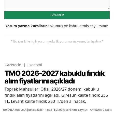
GÖNDER
Yorum yazma kurallarını
okumuş ve kabul etmiş sayılırsınız
* Bu içerik ile ilgili yorum yok, ilk yorumu siz yazın, tartışalım *
Gazetecin
|
Ekonomi
TMO 2026-2027 kabuklu fındık
alım fiyatlarını açıkladı
Toprak Mahsulleri Ofisi, 2026/27 dönemi kabuklu
fındık alım fiyatlarını açıkladı. Giresun kalite fındık 255
TL, Levant kalite fındık 250 TL'den alınacak.
YAYINLAMA: 06 Ağustos 2026 - 18:03
EDİTÖR: İbrahim Baykut
KAYNAK: Gazetec