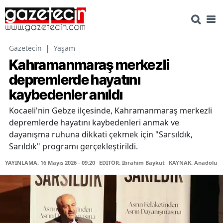
Gazetecin
|
Yaşam
Kahramanmaraş merkezli
depremlerde hayatını
kaybedenler anıldı
Kocaeli'nin Gebze ilçesinde, Kahramanmaraş merkezli
depremlerde hayatını kaybedenleri anmak ve
dayanışma ruhuna dikkati çekmek için "Sarsıldık,
Sarıldık" programı gerçekleştirildi.
YAYINLAMA: 16 Mayıs 2026 - 09:20
EDİTÖR: İbrahim Baykut
KAYNAK: Anadolu Aj