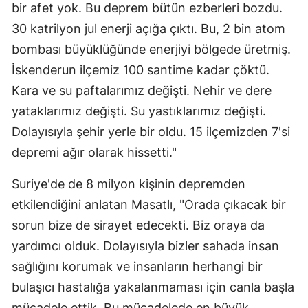
bir afet yok. Bu deprem bütün ezberleri bozdu.
30 katrilyon jul enerji açığa çıktı. Bu, 2 bin atom
bombası büyüklüğünde enerjiyi bölgede üretmiş.
İskenderun ilçemiz 100 santime kadar çöktü.
Kara ve su paftalarımız değişti. Nehir ve dere
yataklarımız değişti. Su yastıklarımız değişti.
Dolayısıyla şehir yerle bir oldu. 15 ilçemizden 7'si
depremi ağır olarak hissetti."
Suriye'de de 8 milyon kişinin depremden
etkilendiğini anlatan Masatlı, "Orada çıkacak bir
sorun bize de sirayet edecekti. Biz oraya da
yardımcı olduk. Dolayısıyla bizler sahada insan
sağlığını korumak ve insanların herhangi bir
bulaşıcı hastalığa yakalanmaması için canla başla
mücadele ettik. Bu mücadelede en büyük