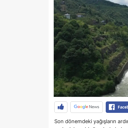
Face
Son dönemdeki yağışların ardın