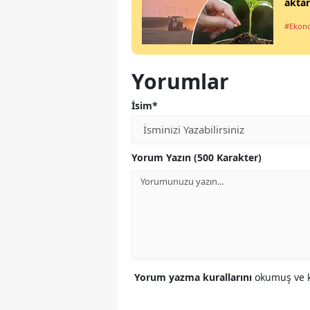
aktar
#Ekon
Yorumlar
İsim*
Yorum Yazın (500 Karakter)
Yorum yazma kurallarını
okumuş ve k