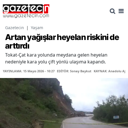
Gazetecin
|
Yaşam
Artan yağışlar heyelan riskini de
arttırdı
Tokat-Çat kara yolunda meydana gelen heyelan
nedeniyle kara yolu çift yönlü ulaşıma kapandı.
YAYINLAMA: 15 Mayıs 2026 - 10:27
EDİTÖR: Sonay Baykut
KAYNAK: Anadolu Aja