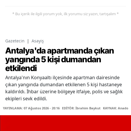
* Bu içerik ile ilgili yorum yok, ilk yorumu siz yazın, tartışalım *
Gazetecin
|
Asayiş
Antalya'da apartmanda çıkan
yangında 5 kişi dumandan
etkilendi
Antalya'nın Konyaaltı ilçesinde apartman dairesinde
çıkan yangında dumandan etkilenen 5 kişi hastaneye
kaldırıldı. İhbar üzerine bölgeye itfaiye, polis ve sağlık
ekipleri sevk edildi.
YAYINLAMA: 07 Ağustos 2026 - 20:16
EDİTÖR: İbrahim Baykut
KAYNAK: Anadolu