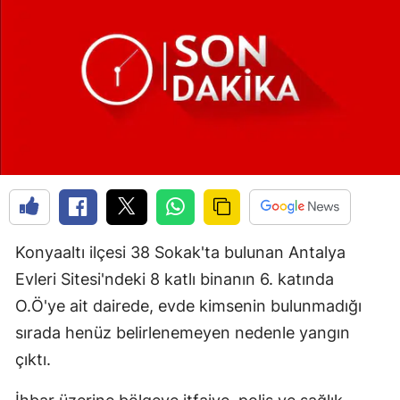
Konyaaltı ilçesi 38 Sokak'ta bulunan Antalya
Evleri Sitesi'ndeki 8 katlı binanın 6. katında
O.Ö'ye ait dairede, evde kimsenin bulunmadığı
sırada henüz belirlenemeyen nedenle yangın
çıktı.