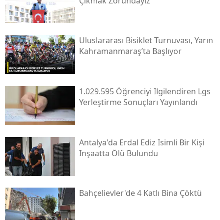
Çıkmak Zorundayız”
Uluslararası Bisiklet Turnuvası, Yarın
Kahramanmaraş’ta Başlıyor
1.029.595 Öğrenciyi Ilgilendiren Lgs
Yerleştirme Sonuçları Yayınlandı
Antalya'da Erdal Ediz Isimli Bir Kişi
Inşaatta Ölü Bulundu
Bahçelievler'de 4 Katlı Bina Çöktü