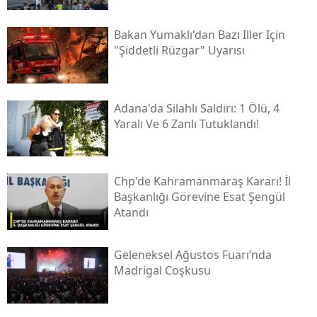
Bakan Yumaklı'dan Bazı Iller Için
"şiddetli Rüzgar" Uyarısı
Adana'da Silahlı Saldırı: 1 Ölü, 4
Yaralı Ve 6 Zanlı Tutuklandı!
Chp'de Kahramanmaraş Kararı! İl
Başkanlığı Görevine Esat Şengül
Atandı
Geleneksel Ağustos Fuarı’nda
Madrigal Coşkusu