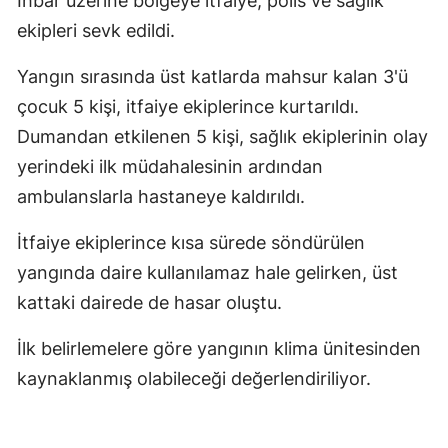
İhbar üzerine bölgeye itfaiye, polis ve sağlık
ekipleri sevk edildi.
Yangın sırasında üst katlarda mahsur kalan 3'ü
çocuk 5 kişi, itfaiye ekiplerince kurtarıldı.
Dumandan etkilenen 5 kişi, sağlık ekiplerinin olay
yerindeki ilk müdahalesinin ardından
ambulanslarla hastaneye kaldırıldı.
İtfaiye ekiplerince kısa sürede söndürülen
yangında daire kullanılamaz hale gelirken, üst
kattaki dairede de hasar oluştu.
İlk belirlemelere göre yangının klima ünitesinden
kaynaklanmış olabileceği değerlendiriliyor.