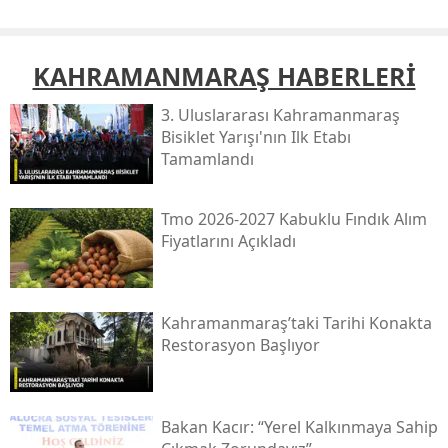
KAHRAMANMARAŞ HABERLERİ
3. Uluslararası Kahramanmaraş
Bisiklet Yarışı'nın Ilk Etabı
Tamamlandı
Tmo 2026-2027 Kabuklu Fındık Alım
Fiyatlarını Açıkladı
Kahramanmaraş’taki Tarihi Konakta
Restorasyon Başlıyor
Bakan Kacır: “yerel Kalkınmaya Sahip