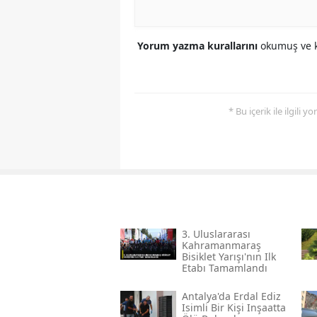
Yorum yazma kurallarını
okumuş ve k
* Bu içerik ile ilgili 
3. Uluslararası
Kahramanmaraş
Bisiklet Yarışı'nın Ilk
Etabı Tamamlandı
Antalya'da Erdal Ediz
Isimli Bir Kişi Inşaatta