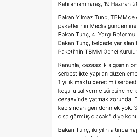
Kahramanmaraş, 19 Haziran 2
Bakan Yılmaz Tunç, TBMM’de gaz
paketlerinin Meclis gündemine
Bakan Tunç, 4. Yargı Reformu St
Bakan Tunç, belgede yer alan 
Paketi'nin TBMM Genel Kurulunda
Kanunla, cezasızlık algısının o
serbestlikte yapılan düzenlem
1 yıllık maktu denetimli serbest
koşullu salıverme süresine ne 
cezaevinde yatmak zorunda. Do
kapısından geri dönmek yok. Suç
olsa görmüş olacak." diye konu
Bakan Tunç, iki yılın altında h