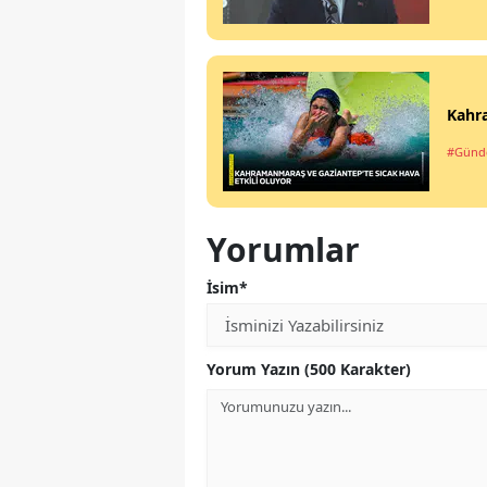
Kahra
#Gün
Yorumlar
İsim*
Yorum Yazın (500 Karakter)