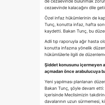
de cezaevinde bulunmak zorund
cezaevinde kalacağını dile geti
Özel infaz hükümlerinin de kap
Tunç, konutta infaz, hafta sonu i
kaydetti. Bakan Tunç, bu düzen
Adli tıp raporuyla ağır hasta o
konutta infazına yönelik düzen
hükümlülerle ilgili de düzenlemel
Şiddet konusunu içermeyen ai
açmadan önce arabulucuya ba
Yeni yapılması planlanan düzen
Bakan Tunç, şöyle devam etti: "
içerisinde Meclisimizin takdir
davalarının uzun sürmemesi, kiş