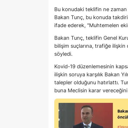
Bu konudaki teklifin ne zaman
Bakan Tunç, bu konuda takdirin
ifade ederek, "Muhtemelen ekim 
Bakan Tunç, teklifin Genel Kuru
bilişim suçlarına, trafiğe ilişk
söyledi.
Kovid-19 düzenlemesinin kapsa
ilişkin soruya karşılık Bakan 
talepler olduğunu hatırlattı. 
buna Meclisin karar vereceğini
Bakan
öncül
#Tekno