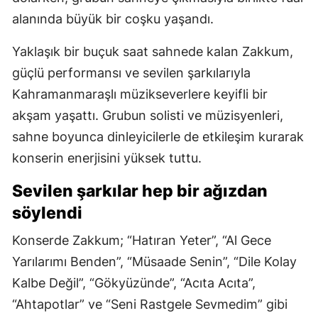
alanında büyük bir coşku yaşandı.
Yaklaşık bir buçuk saat sahnede kalan Zakkum,
güçlü performansı ve sevilen şarkılarıyla
Kahramanmaraşlı müzikseverlere keyifli bir
akşam yaşattı. Grubun solisti ve müzisyenleri,
sahne boyunca dinleyicilerle de etkileşim kurarak
konserin enerjisini yüksek tuttu.
Sevilen şarkılar hep bir ağızdan
söylendi
Konserde Zakkum; “Hatıran Yeter”, “Al Gece
Yarılarımı Benden”, “Müsaade Senin”, “Dile Kolay
Kalbe Değil”, “Gökyüzünde”, “Acıta Acıta”,
“Ahtapotlar” ve “Seni Rastgele Sevmedim” gibi