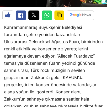
Kahramanmaraş Büyükşehir Belediyesi
tarafından şehre yeniden kazandırılan
Uluslararası Geleneksel Ağustos Fuarı, birbirinden
renkli etkinlik ve konserlerle ziyaretçilerini
ağırlamaya devam ediyor. “Ailecek Fuardayız”
temasıyla düzenlenen fuarın yedinci gününde
sahne sırası, Türk rock müziğinin sevilen
gruplarından Zakkum’a geldi. KAFUM’da
gerçekleştirilen konser öncesinde vatandaşlar
alana yoğun ilgi gösterdi. Konser alanı,
Zakkum’un sahneye çıkmasına saatler kala
dolarken, grubun sahneye çıkmasıyla birlikte fuar