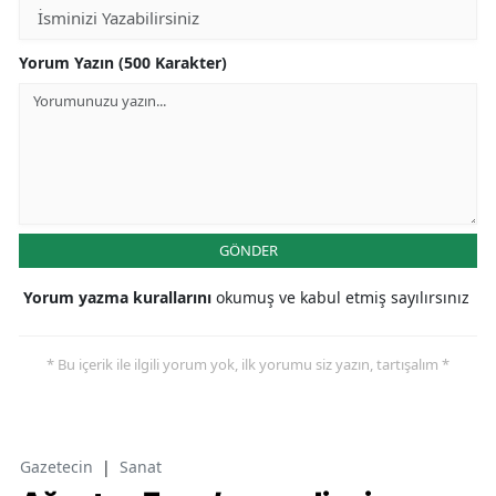
Yorum Yazın (500 Karakter)
GÖNDER
Yorum yazma kurallarını
okumuş ve kabul etmiş sayılırsınız
* Bu içerik ile ilgili yorum yok, ilk yorumu siz yazın, tartışalım *
Gazetecin
|
Sanat