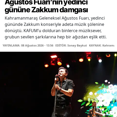
Ağustos Fuarı’nın yedinci
gününe Zakkum damgası
Kahramanmaraş Geleneksel Ağustos Fuarı, yedinci
gününde Zakkum konseriyle adeta müzik şölenine
dönüştü. KAFUM’u dolduran binlerce müziksever,
grubun sevilen şarkılarına hep bir ağızdan eşlik etti.
YAYINLAMA: 08 Ağustos 2026 - 13:56
EDİTÖR: Sonay Baykut
KAYNAK: Kahramanm