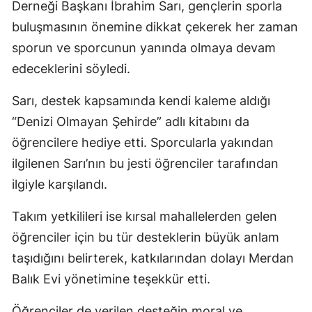
Derneği Başkanı İbrahim Sarı, gençlerin sporla
buluşmasının önemine dikkat çekerek her zaman
sporun ve sporcunun yanında olmaya devam
edeceklerini söyledi.
Sarı, destek kapsamında kendi kaleme aldığı
“Denizi Olmayan Şehirde” adlı kitabını da
öğrencilere hediye etti. Sporcularla yakından
ilgilenen Sarı’nın bu jesti öğrenciler tarafından
ilgiyle karşılandı.
Takım yetkilileri ise kırsal mahallelerden gelen
öğrenciler için bu tür desteklerin büyük anlam
taşıdığını belirterek, katkılarından dolayı Merdan
Balık Evi yönetimine teşekkür etti.
Öğrenciler de verilen desteğin moral ve