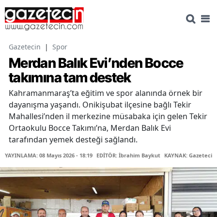
Gazetecin
|
Spor
Merdan Balık Evi’nden Bocce
takımına tam destek
Kahramanmaraş’ta eğitim ve spor alanında örnek bir
dayanışma yaşandı. Onikişubat ilçesine bağlı Tekir
Mahallesi’nden il merkezine müsabaka için gelen Tekir
Ortaokulu Bocce Takımı’na, Merdan Balık Evi
tarafından yemek desteği sağlandı.
YAYINLAMA: 08 Mayıs 2026 - 18:19
EDİTÖR: İbrahim Baykut
KAYNAK: Gazetecin