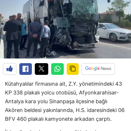
Kütahyalılar firmasına ait, Z.Y. yönetimindeki 43
KP 338 plakalı yolcu otobüsü, Afyonkarahisar-
Antalya kara yolu Sinanpaşa ilçesine bağlı
Akören beldesi yakınlarında, H.S. idaresindeki 06
BFV 460 plakalı kamyonete arkadan çarptı.