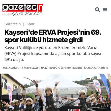
Gazetecin
|
Spor
Kayseri'de ERVA Projesi'nin 69.
spor kulübü hizmete girdi
Kayseri Valiliğince yürütülen Erdemlerimizle Varız
(ERVA) Projesi kapsamında açılan spor kulübü sayısı
69'a ulaştı.
YAYINLAMA: 14 Mayıs 2026 - 19:22
EDİTÖR: İbrahim Baykut
KAYNAK: Anadolu Aj