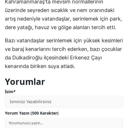
Kahramanmaraş'ta mevsim normallerinin
üzerinde seyreden sıcaklık ve nem oranındaki
artış nedeniyle vatandaşlar, serinlemek için park,
dere yatağı, havuz ve gölge alanları tercih etti.
Bazı vatandaşlar serinlemek için yüksek kesimleri
ve baraj kenarlarını tercih ederken, bazı çocuklar
da Dulkadiroğlu ilçesindeki Erkenez Çayı
kenarında biriken suya atladı.
Yorumlar
İsim*
Yorum Yazın (500 Karakter)