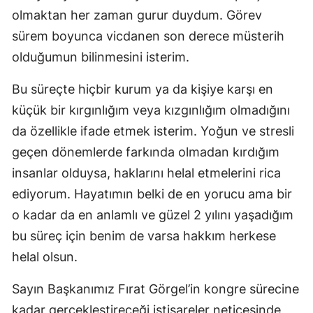
olmaktan her zaman gurur duydum. Görev
sürem boyunca vicdanen son derece müsterih
olduğumun bilinmesini isterim.
Bu süreçte hiçbir kurum ya da kişiye karşı en
küçük bir kırgınlığım veya kızgınlığım olmadığını
da özellikle ifade etmek isterim. Yoğun ve stresli
geçen dönemlerde farkında olmadan kırdığım
insanlar olduysa, haklarını helal etmelerini rica
ediyorum. Hayatımın belki de en yorucu ama bir
o kadar da en anlamlı ve güzel 2 yılını yaşadığım
bu süreç için benim de varsa hakkım herkese
helal olsun.
Sayın Başkanımız Fırat Görgel’in kongre sürecine
kadar gerçekleştireceği istişareler neticesinde,