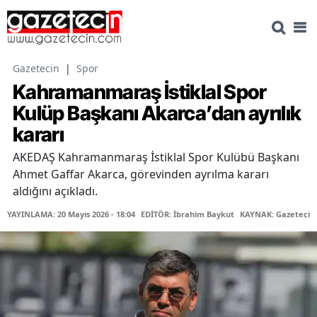
Gazetecin
|
Spor
Kahramanmaraş İstiklal Spor
Kulüp Başkanı Akarca’dan ayrılık
kararı
AKEDAŞ Kahramanmaraş İstiklal Spor Kulübü Başkanı
Ahmet Gaffar Akarca, görevinden ayrılma kararı
aldığını açıkladı.
YAYINLAMA: 20 Mayıs 2026 - 18:04
EDİTÖR: İbrahim Baykut
KAYNAK: Gazetecin