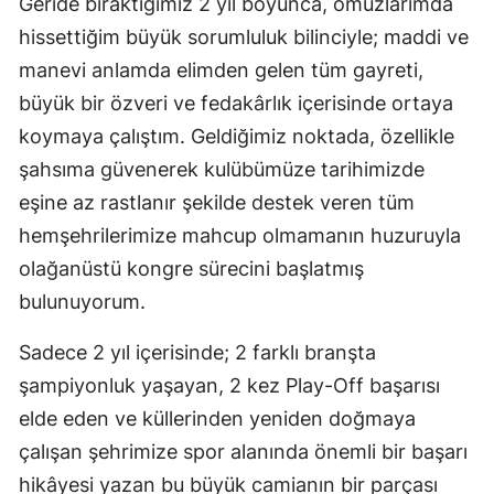
Geride bıraktığımız 2 yıl boyunca, omuzlarımda
hissettiğim büyük sorumluluk bilinciyle; maddi ve
manevi anlamda elimden gelen tüm gayreti,
büyük bir özveri ve fedakârlık içerisinde ortaya
koymaya çalıştım. Geldiğimiz noktada, özellikle
şahsıma güvenerek kulübümüze tarihimizde
eşine az rastlanır şekilde destek veren tüm
hemşehrilerimize mahcup olmamanın huzuruyla
olağanüstü kongre sürecini başlatmış
bulunuyorum.
Sadece 2 yıl içerisinde; 2 farklı branşta
şampiyonluk yaşayan, 2 kez Play-Off başarısı
elde eden ve küllerinden yeniden doğmaya
çalışan şehrimize spor alanında önemli bir başarı
hikâyesi yazan bu büyük camianın bir parçası