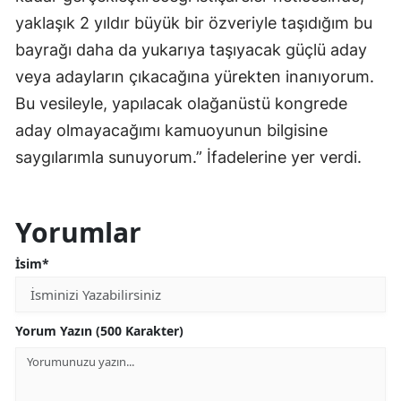
yaklaşık 2 yıldır büyük bir özveriyle taşıdığım bu
bayrağı daha da yukarıya taşıyacak güçlü aday
veya adayların çıkacağına yürekten inanıyorum.
Bu vesileyle, yapılacak olağanüstü kongrede
aday olmayacağımı kamuoyunun bilgisine
saygılarımla sunuyorum.” İfadelerine yer verdi.
Yorumlar
İsim*
Yorum Yazın (500 Karakter)