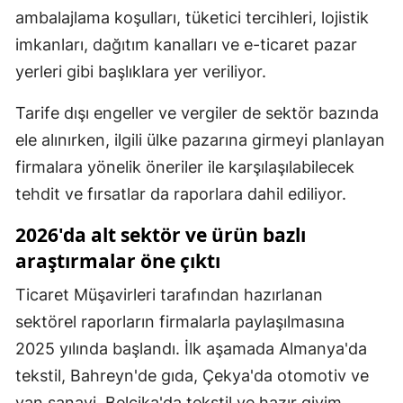
ambalajlama koşulları, tüketici tercihleri, lojistik
imkanları, dağıtım kanalları ve e-ticaret pazar
yerleri gibi başlıklara yer veriliyor.
Tarife dışı engeller ve vergiler de sektör bazında
ele alınırken, ilgili ülke pazarına girmeyi planlayan
firmalara yönelik öneriler ile karşılaşılabilecek
tehdit ve fırsatlar da raporlara dahil ediliyor.
2026'da alt sektör ve ürün bazlı
araştırmalar öne çıktı
Ticaret Müşavirleri tarafından hazırlanan
sektörel raporların firmalarla paylaşılmasına
2025 yılında başlandı. İlk aşamada Almanya'da
tekstil, Bahreyn'de gıda, Çekya'da otomotiv ve
yan sanayi, Belçika'da tekstil ve hazır giyim,