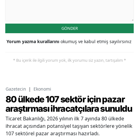
GÖNDER
Yorum yazma kurallarını
okumuş ve kabul etmiş sayılırsınız
* Bu içerik ile ilgili yorum yok, ilk yorumu siz yazın, tartışalım *
Gazetecin
|
Ekonomi
80 ülkede 107 sektör için pazar
araştırması ihracatçılara sunuldu
Ticaret Bakanlığı, 2026 yılının ilk 7 ayında 80 ülkede
ihracat açısından potansiyel taşıyan sektörlere yönelik
107 sektörel pazar araştırması hazırladı.