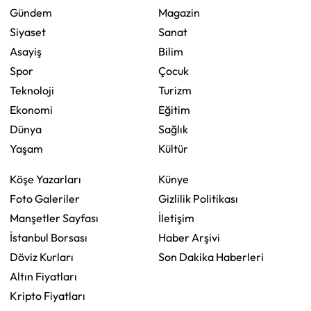
Gündem
Magazin
Siyaset
Sanat
Asayiş
Bilim
Spor
Çocuk
Teknoloji
Turizm
Ekonomi
Eğitim
Dünya
Sağlık
Yaşam
Kültür
Köşe Yazarları
Künye
Foto Galeriler
Gizlilik Politikası
Manşetler Sayfası
İletişim
İstanbul Borsası
Haber Arşivi
Döviz Kurları
Son Dakika Haberleri
Altın Fiyatları
Kripto Fiyatları