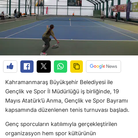
Kahramanmaraş Büyükşehir Belediyesi ile
Gençlik ve Spor İl Müdürlüğü iş birliğinde, 19
Mayıs Atatürk’ü Anma, Gençlik ve Spor Bayramı
kapsamında düzenlenen tenis turnuvası başladı.
Genç sporcuların katılımıyla gerçekleştirilen
organizasyon hem spor kültürünün