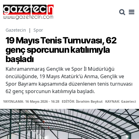
Gazetecin
|
Spor
19 Mayıs Tenis Turnuvası, 62
genç sporcunun katılımıyla
başladı
Kahramanmaraş Gençlik ve Spor İl Müdürlüğü
öncülüğünde, 19 Mayıs Atatürk’ü Anma, Gençlik ve
Spor Bayramı kapsamında düzenlenen tenis turnuvası
62 genç sporcunun katılımıyla başladı.
YAYINLAMA: 16 Mayıs 2026 - 16:28
EDİTÖR: İbrahim Baykut
KAYNAK: Gazetecin