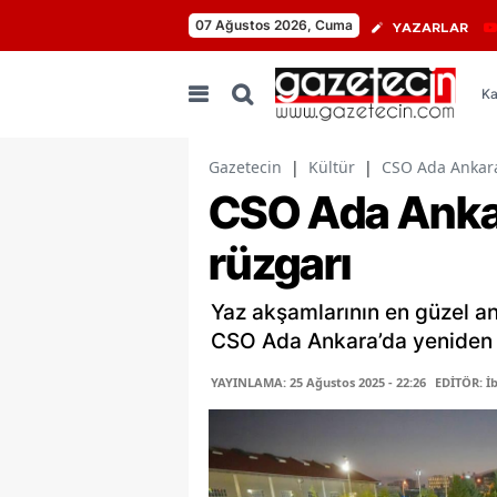
07 Ağustos 2026, Cuma
YAZARLAR
Ka
Gazetecin
|
Kültür
|
CSO Ada Ankara'
CSO Ada Ankar
rüzgarı
Yaz akşamlarının en güzel an
CSO Ada Ankara’da yeniden 
YAYINLAMA: 25 Ağustos 2025 - 22:26
EDİTÖR: İ