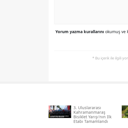
Yorum yazma kurallarını
okumuş ve k
* Bu içerik ile ilgili 
3. Uluslararası
Kahramanmaraş
Bisiklet Yarışı'nın Ilk
Etabı Tamamlandı