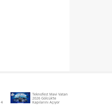
Teknofest Mavi Vatan
2026 Gölcük’te
 4
Kapılarını Açıyor