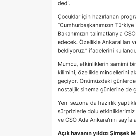
dedi.
Çocuklar için hazırlanan prog
“Cumhurbaşkanımızın Türkiye Y
Bakanımızın talimatlarıyla CS
edecek. Özellikle Ankaralıları v
bekliyoruz.” ifadelerini kullandı
Mumcu, etkinliklerin samimi bir
kilimini, özellikle mindellerini
geçiyor. Önümüzdeki günlerde 
nostaljik sinema günlerine de 
Yeni sezona da hazırlık yaptık
sürprizlerle dolu etkinliklerim
ve CSO Ada Ankara’nın sayfalar
Açık havanın yıldızı Şimşek