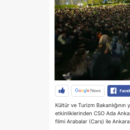
Face
Kültür ve Turizm Bakanlığının y
etkinliklerinden CSO Ada Anka
filmi Arabalar (Cars) ile Ankaral