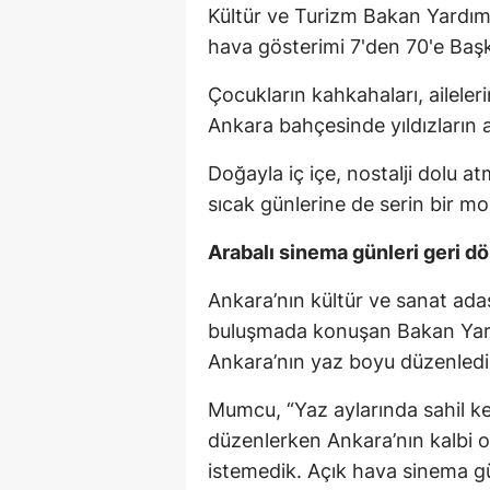
Kültür ve Turizm Bakan Yardım
hava gösterimi 7'den 70'e Başk
Çocukların kahkahaları, ailel
Ankara bahçesinde yıldızların al
Doğayla iç içe, nostalji dolu a
sıcak günlerine de serin bir mo
Arabalı sinema günleri geri d
Ankara’nın kültür ve sanat adas
buluşmada konuşan Bakan Ya
Ankara’nın yaz boyu düzenlediğ
Mumcu, “Yaz aylarında sahil ken
düzenlerken Ankara’nın kalbi 
istemedik. Açık hava sinema gü