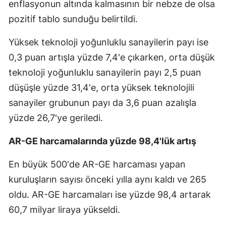
enflasyonun altında kalmasının bir nebze de olsa
pozitif tablo sunduğu belirtildi.
Yüksek teknoloji yoğunluklu sanayilerin payı ise
0,3 puan artışla yüzde 7,4'e çıkarken, orta düşük
teknoloji yoğunluklu sanayilerin payı 2,5 puan
düşüşle yüzde 31,4'e, orta yüksek teknolojili
sanayiler grubunun payı da 3,6 puan azalışla
yüzde 26,7'ye geriledi.
AR-GE harcamalarında yüzde 98,4'lük artış
En büyük 500'de AR-GE harcaması yapan
kuruluşların sayısı önceki yılla aynı kaldı ve 265
oldu. AR-GE harcamaları ise yüzde 98,4 artarak
60,7 milyar liraya yükseldi.