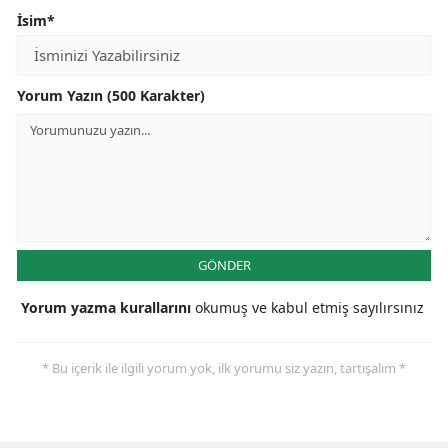
İsim*
Yorum Yazın (500 Karakter)
GÖNDER
Yorum yazma kurallarını
okumuş ve kabul etmiş sayılırsınız
* Bu içerik ile ilgili yorum yok, ilk yorumu siz yazın, tartışalım *