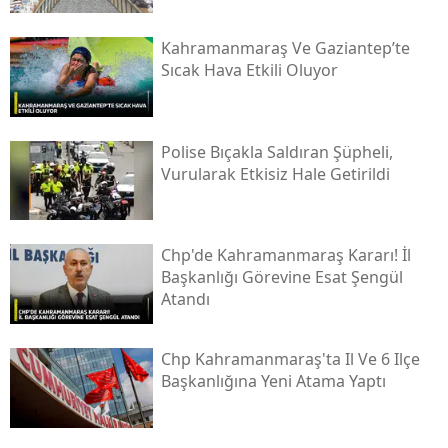
Kahramanmaraş Ve Gaziantep’te
Sıcak Hava Etkili Oluyor
Polise Bıçakla Saldıran Şüpheli,
Vurularak Etkisiz Hale Getirildi
Chp'de Kahramanmaraş Kararı! İl
Başkanlığı Görevine Esat Şengül
Atandı
Chp Kahramanmaraş'ta Il Ve 6 Ilçe
Başkanlığına Yeni Atama Yaptı