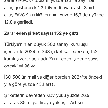
zarar (FAVÖK) toplamı yüzde 12,1 ile zayıf bir
artış göstererek 1,3 trilyon liraya ulaştı. Sınırlı
artış FAVÖK karlılığı oranını yüzde 15,7'den yüzde
12,8'e geriledi.
Zarar eden şirket sayısı 152'ye çıktı
Türkiye'nin en büyük 500 sanayi kuruluşu
içerisinde 2024'te 348 şirket kar ederken, 152
kuruluş zarar açıkladı. Zarar eden işletme sayısı
önceki yıl 96'ydı.
İSO 500'ün mali ve diğer borçları 2024'te önceki
yıla göre yüzde 45,1 arttı.
Şirketlerin devreden KDV yükü yüzde 26,9
artarak 85 milyar liraya yaklaştı. Artışın