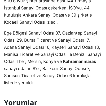
500 büyük şirket arasında başı 144 firmayla
İstanbul Sanayi Odası çekerken, İSO'yu, 44
kuruluşla Ankara Sanayi Odası ve 39 şirketle
Kocaeli Sanayi Odası izledi.
Ege Bölgesi Sanayi Odası 37, Gaziantep Sanayi
Odası 29, Bursa Ticaret ve Sanayi Odası 17,
Adana Sanayi Odası 16, Kayseri Sanayi Odası 13,
Manisa Ticaret ve Sanayi Odası ile Denizli Sanayi
Odası 11'er, Mersin, Konya ve
Kahramanmaraş
sanayi odaları 8'er, Balıkesir Sanayi Odası 7,
Samsun Ticaret ve Sanayi Odası 6 kuruluşla
listede yer aldı.
Yorumlar