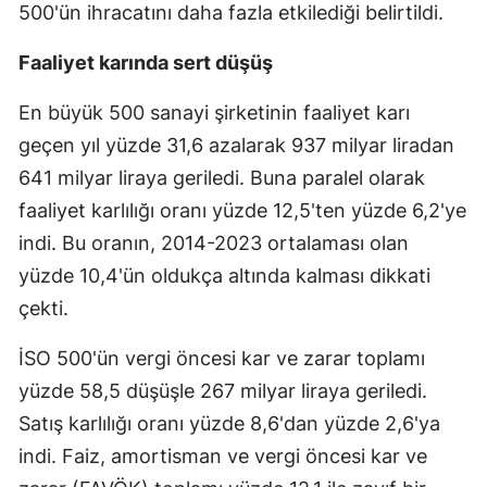
500'ün ihracatını daha fazla etkilediği belirtildi.
Faaliyet karında sert düşüş
En büyük 500 sanayi şirketinin faaliyet karı
geçen yıl yüzde 31,6 azalarak 937 milyar liradan
641 milyar liraya geriledi. Buna paralel olarak
faaliyet karlılığı oranı yüzde 12,5'ten yüzde 6,2'ye
indi. Bu oranın, 2014-2023 ortalaması olan
yüzde 10,4'ün oldukça altında kalması dikkati
çekti.
İSO 500'ün vergi öncesi kar ve zarar toplamı
yüzde 58,5 düşüşle 267 milyar liraya geriledi.
Satış karlılığı oranı yüzde 8,6'dan yüzde 2,6'ya
indi. Faiz, amortisman ve vergi öncesi kar ve