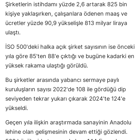
Şirketlerin istihdamı yüzde 2,6 artarak 825 bin
kişiye yaklaşırken, çalışanlara ödenen maaş ve
ücretler yüzde 90,9 yükselişle 813 milyar liraya
ulaştı.
İSO 500'deki halka açık şirket sayısının ise önceki
yıla göre 85'ten 88'e çıktığı ve bugüne kadarki en
yüksek rakama ulaştığı görüldü.
Bu şirketler arasında yabancı sermaye paylı
kuruluşların sayısı 2022'de 108 ile gördüğü dip
seviyeden tekrar yukarı çıkarak 2024'te 124'e
yükseldi.
Geçen yıla ilişkin araştırmada sanayinin Anadolu
lehine olan gelişmesinin devam ettiği gözlendi.