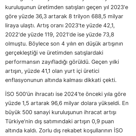
kuruluşunun üretimden satışları geçen yıl 2023'e
göre yüzde 36,3 artarak 8 trilyon 688,5 milyar
liraya ulaştı. Artış oranı 2023'te yüzde 42,1,
2022'de yüzde 119, 2021'de ise yüzde 73,8
olmuştu. Böylece son 4 yılın en düşük artışının
gerçekleştiği ve üretimden satışlardaki
performansın zayıfladığı görüldü. Geçen yılki
artışın, yüzde 41,1 olan yurt içi üretici
enflasyonunun altında kalması dikkati çekti.
İSO 500'ün ihracatı ise 2024'te önceki yıla göre
yüzde 1,5 artarak 96,6 milyar dolara yükseldi. En
büyük 500 sanayi kuruluşunun ihracat artışı
Türkiye'nin dış satımındaki artışın 0,9 puan
altında kaldı. Zorlu dış rekabet koşullarının İSO