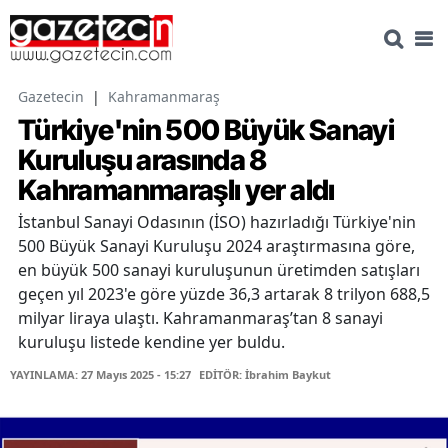
Gazetecin
|
Kahramanmaraş
Türkiye'nin 500 Büyük Sanayi
Kuruluşu arasında 8
Kahramanmaraşlı yer aldı
İstanbul Sanayi Odasının (İSO) hazırladığı Türkiye'nin
500 Büyük Sanayi Kuruluşu 2024 araştırmasına göre,
en büyük 500 sanayi kuruluşunun üretimden satışları
geçen yıl 2023'e göre yüzde 36,3 artarak 8 trilyon 688,5
milyar liraya ulaştı. Kahramanmaraş’tan 8 sanayi
kuruluşu listede kendine yer buldu.
YAYINLAMA: 27 Mayıs 2025 - 15:27
EDİTÖR: İbrahim Baykut