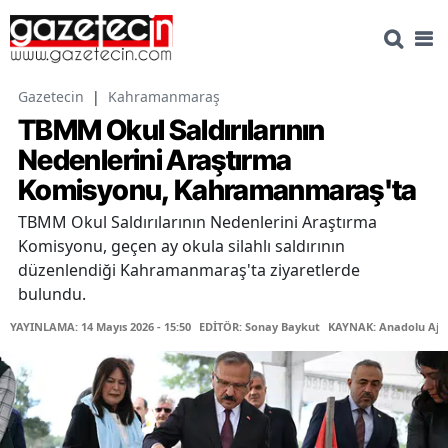
Gazetecin
|
Kahramanmaraş
TBMM Okul Saldırılarının
Nedenlerini Araştırma
Komisyonu, Kahramanmaraş'ta
TBMM Okul Saldırılarının Nedenlerini Araştırma
Komisyonu, geçen ay okula silahlı saldırının
düzenlendiği Kahramanmaraş'ta ziyaretlerde
bulundu.
YAYINLAMA: 14 Mayıs 2026 - 15:50
EDİTÖR: Sonay Baykut
KAYNAK: Anadolu Aja