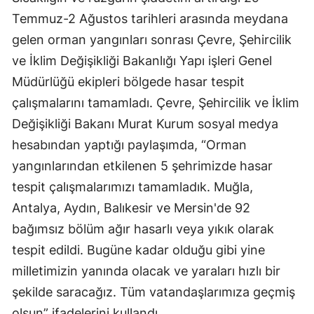
Temmuz-2 Ağustos tarihleri arasında meydana
gelen orman yangınları sonrası Çevre, Şehircilik
ve İklim Değişikliği Bakanlığı Yapı işleri Genel
Müdürlüğü ekipleri bölgede hasar tespit
çalışmalarını tamamladı. Çevre, Şehircilik ve İklim
Değişikliği Bakanı Murat Kurum sosyal medya
hesabından yaptığı paylaşımda, “Orman
yangınlarından etkilenen 5 şehrimizde hasar
tespit çalışmalarımızı tamamladık. Muğla,
Antalya, Aydın, Balıkesir ve Mersin'de 92
bağımsız bölüm ağır hasarlı veya yıkık olarak
tespit edildi. Bugüne kadar olduğu gibi yine
milletimizin yanında olacak ve yaraları hızlı bir
şekilde saracağız. Tüm vatandaşlarımıza geçmiş
olsun” ifadelerini kullandı.