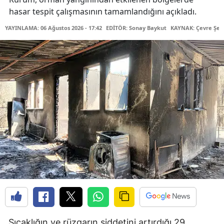
hasar tespit çalışmasının tamamlandığını açıkladı.
YAYINLAMA: 06 Ağustos 2026 - 17:42
EDİTÖR: Sonay Baykut
KAYNAK: Çevre Şehir
Sıcaklığın ve rüzgarın şiddetini artırdığı 29