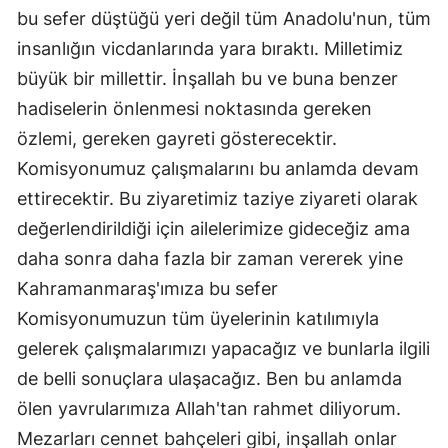
bu sefer düştüğü yeri değil tüm Anadolu'nun, tüm
insanlığın vicdanlarında yara bıraktı. Milletimiz
büyük bir millettir. İnşallah bu ve buna benzer
hadiselerin önlenmesi noktasında gereken
özlemi, gereken gayreti gösterecektir.
Komisyonumuz çalışmalarını bu anlamda devam
ettirecektir. Bu ziyaretimiz taziye ziyareti olarak
değerlendirildiği için ailelerimize gideceğiz ama
daha sonra daha fazla bir zaman vererek yine
Kahramanmaraş'ımıza bu sefer
Komisyonumuzun tüm üyelerinin katılımıyla
gelerek çalışmalarımızı yapacağız ve bunlarla ilgili
de belli sonuçlara ulaşacağız. Ben bu anlamda
ölen yavrularımıza Allah'tan rahmet diliyorum.
Mezarları cennet bahçeleri gibi, inşallah onlar