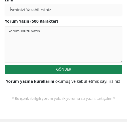
Yorum Yazın (500 Karakter)
GÖNDER
Yorum yazma kurallarını
okumuş ve kabul etmiş sayılırsınız
* Bu içerik ile ilgili yorum yok, ilk yorumu siz yazın, tartışalım *