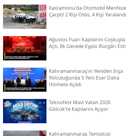
Kastamonu'da Otomobil Menfeze
Çarptı! 2 Kişi Öldü, 4 Kişi Yaralandı
Ağustos Fuarı Kapılarını Coşkuyla
Açtı, Ilk Gecede Eypio Rüzgârı Esti
Kahramanmaraş’ın Yeniden Inşa
Yolculuğunda 5 Yeni Eser Daha
Hizmete Açıldı
Teknofest Mavi Vatan 2026
Gölcük’te Kapılarını Açıyor
Kahramanmaraş Temsilcisi