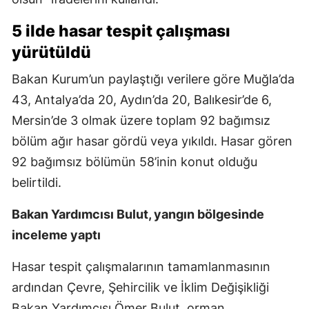
5 ilde hasar tespit çalışması
yürütüldü
Bakan Kurum’un paylaştığı verilere göre Muğla’da
43, Antalya’da 20, Aydın’da 20, Balıkesir’de 6,
Mersin’de 3 olmak üzere toplam 92 bağımsız
bölüm ağır hasar gördü veya yıkıldı. Hasar gören
92 bağımsız bölümün 58’inin konut olduğu
belirtildi.
Bakan Yardımcısı Bulut, yangın bölgesinde
inceleme yaptı
Hasar tespit çalışmalarının tamamlanmasının
ardından Çevre, Şehircilik ve İklim Değişikliği
Bakan Yardımcısı Ömer Bulut, orman