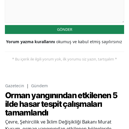
GÖNDER
Yorum yazma kurallarını
okumuş ve kabul etmiş sayılırsınız
* Bu içerik ile ilgili yorum yok, ilk yorumu siz yazın, tartışalım *
Gazetecin
|
Gündem
Orman yangınından etkilenen 5
ilde hasar tespit çalışmaları
tamamlandı
Çevre, Şehircilik ve İklim Değişikliği Bakanı Murat
Kurum, orman yangınından etkilenen bölgelerde