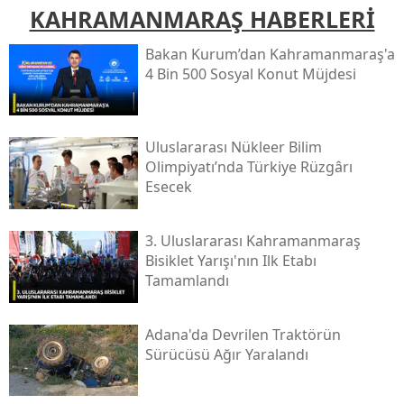
KAHRAMANMARAŞ HABERLERİ
Bakan Kurum’dan Kahramanmaraş'a
4 Bin 500 Sosyal Konut Müjdesi
Uluslararası Nükleer Bilim
Olimpiyatı’nda Türkiye Rüzgârı
Esecek
3. Uluslararası Kahramanmaraş
Bisiklet Yarışı'nın Ilk Etabı
Tamamlandı
Adana'da Devrilen Traktörün
Sürücüsü Ağır Yaralandı