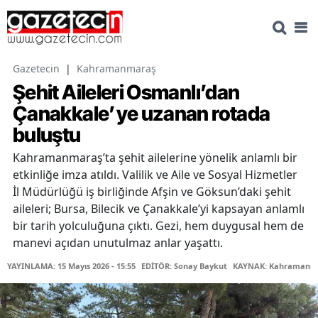
Gazetecin
|
Kahramanmaraş
Şehit Aileleri Osmanlı’dan
Çanakkale’ye uzanan rotada
buluştu
Kahramanmaraş’ta şehit ailelerine yönelik anlamlı bir
etkinliğe imza atıldı. Valilik ve Aile ve Sosyal Hizmetler
İl Müdürlüğü iş birliğinde Afşin ve Göksun’daki şehit
aileleri; Bursa, Bilecik ve Çanakkale’yi kapsayan anlamlı
bir tarih yolculuğuna çıktı. Gezi, hem duygusal hem de
manevi açıdan unutulmaz anlar yaşattı.
YAYINLAMA: 15 Mayıs 2026 - 15:55
EDİTÖR: Sonay Baykut
KAYNAK: Kahramanmar