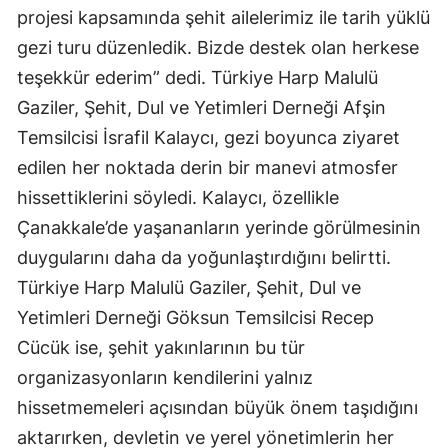
projesi kapsamında şehit ailelerimiz ile tarih yüklü
gezi turu düzenledik. Bizde destek olan herkese
teşekkür ederim” dedi. Türkiye Harp Malulü
Gaziler, Şehit, Dul ve Yetimleri Derneği Afşin
Temsilcisi İsrafil Kalaycı, gezi boyunca ziyaret
edilen her noktada derin bir manevi atmosfer
hissettiklerini söyledi. Kalaycı, özellikle
Çanakkale’de yaşananların yerinde görülmesinin
duygularını daha da yoğunlaştırdığını belirtti.
Türkiye Harp Malulü Gaziler, Şehit, Dul ve
Yetimleri Derneği Göksun Temsilcisi Recep
Cücük ise, şehit yakınlarının bu tür
organizasyonların kendilerini yalnız
hissetmemeleri açısından büyük önem taşıdığını
aktarırken, devletin ve yerel yönetimlerin her