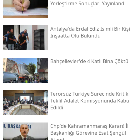
Yerleştirme Sonuçları Yayınlandı
Antalya'da Erdal Ediz Isimli Bir Kişi
Inşaatta Ölü Bulundu
Bahçelievler'de 4 Katlı Bina Çöktü
Terörsüz Türkiye Sürecinde Kritik
Teklif Adalet Komisyonunda Kabul
Edildi
Chp'de Kahramanmaraş Kararı! İl
Başkanlığı Görevine Esat Şengül
Atandı