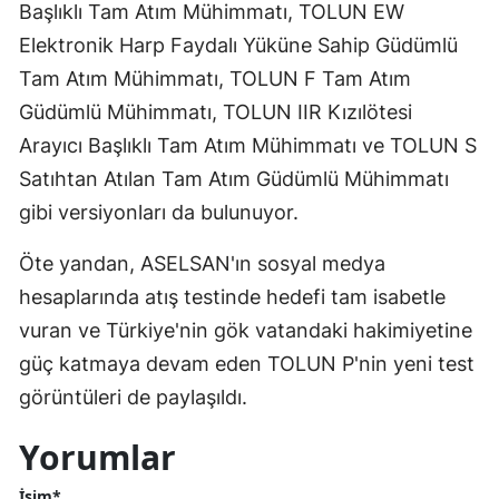
Başlıklı Tam Atım Mühimmatı, TOLUN EW
Elektronik Harp Faydalı Yüküne Sahip Güdümlü
Tam Atım Mühimmatı, TOLUN F Tam Atım
Güdümlü Mühimmatı, TOLUN IIR Kızılötesi
Arayıcı Başlıklı Tam Atım Mühimmatı ve TOLUN S
Satıhtan Atılan Tam Atım Güdümlü Mühimmatı
gibi versiyonları da bulunuyor.
Öte yandan, ASELSAN'ın sosyal medya
hesaplarında atış testinde hedefi tam isabetle
vuran ve Türkiye'nin gök vatandaki hakimiyetine
güç katmaya devam eden TOLUN P'nin yeni test
görüntüleri de paylaşıldı.
Yorumlar
İsim*