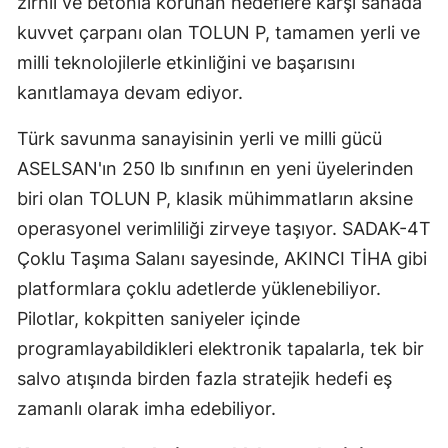
zırhlı ve betonla korunan hedeflere karşı sahada
kuvvet çarpanı olan TOLUN P, tamamen yerli ve
milli teknolojilerle etkinliğini ve başarısını
kanıtlamaya devam ediyor.
Türk savunma sanayisinin yerli ve milli gücü
ASELSAN'ın 250 lb sınıfının en yeni üyelerinden
biri olan TOLUN P, klasik mühimmatların aksine
operasyonel verimliliği zirveye taşıyor. SADAK-4T
Çoklu Taşıma Salanı sayesinde, AKINCI TİHA gibi
platformlara çoklu adetlerde yüklenebiliyor.
Pilotlar, kokpitten saniyeler içinde
programlayabildikleri elektronik tapalarla, tek bir
salvo atışında birden fazla stratejik hedefi eş
zamanlı olarak imha edebiliyor.