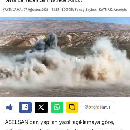
testinde hedefi tam isabetle vurdu.
YAYINLAMA: 07 Ağustos 2026 - 11:35
EDİTÖR: Sonay Baykut
KAYNAK: Anadolu A
ASELSAN'dan yapılan yazılı açıklamaya göre,