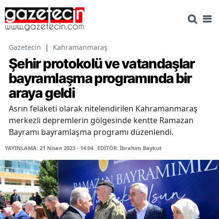
Gazetecin
|
Kahramanmaraş
Şehir protokolü ve vatandaşlar
bayramlaşma programında bir
araya geldi
Asrın felaketi olarak nitelendirilen Kahramanmaraş
merkezli depremlerin gölgesinde kentte Ramazan
Bayramı bayramlaşma programı düzenlendi.
YAYINLAMA: 21 Nisan 2023 - 14:04
EDİTÖR: İbrahim Baykut