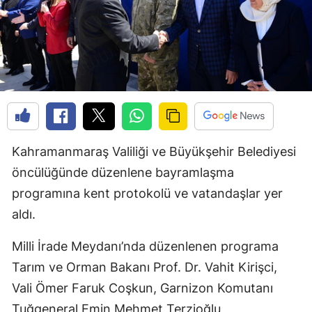
Kahramanmaraş Valiliği ve Büyükşehir Belediyesi
öncülüğünde düzenlene bayramlaşma
programına kent protokolü ve vatandaşlar yer
aldı.
Milli İrade Meydanı’nda düzenlenen programa
Tarım ve Orman Bakanı Prof. Dr. Vahit Kirişci,
Vali Ömer Faruk Coşkun, Garnizon Komutanı
Tuğgeneral Emin Mehmet Terzioğlu,