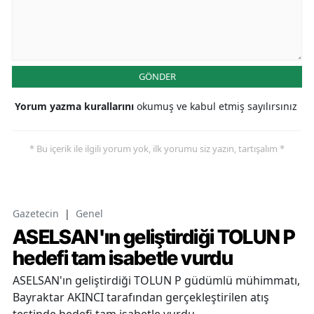
GÖNDER
Yorum yazma kurallarını
okumuş ve kabul etmiş sayılırsınız
* Bu içerik ile ilgili yorum yok, ilk yorumu siz yazın, tartışalım *
Gazetecin
|
Genel
ASELSAN'ın geliştirdiği TOLUN P
hedefi tam isabetle vurdu
ASELSAN'ın geliştirdiği TOLUN P güdümlü mühimmatı,
Bayraktar AKINCI tarafından gerçekleştirilen atış