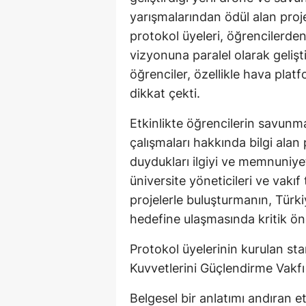
yarışmalarından ödül alan proj
protokol üyeleri, öğrencilerden p
vizyonuna paralel olarak gelişti
öğrenciler, özellikle hava plat
dikkat çekti.
Etkinlikte öğrencilerin savunm
çalışmaları hakkında bilgi alan 
duydukları ilgiyi ve memnuniyeti
üniversite yöneticileri ve vakıf
projelerle buluşturmanın, Türk
hedefine ulaşmasında kritik ö
Protokol üyelerinin kurulan sta
Kuvvetlerini Güçlendirme Vakfı
Belgesel bir anlatımı andıran et