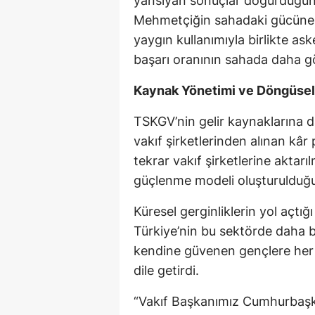
yansıyan sonuçlar doğurduğunu
Mehmetçiğin sahadaki gücüne g
yaygın kullanımıyla birlikte ask
başarı oranının sahada daha gör
Kaynak Yönetimi ve Döngüse
TSKGV’nin gelir kaynaklarına d
vakıf şirketlerinden alınan kâr
tekrar vakıf şirketlerine akta
güçlenme modeli oluşturulduğun
Küresel gerginliklerin yol açtı
Türkiye’nin bu sektörde daha b
kendine güvenen gençlere her
dile getirdi.
“Vakıf Başkanımız Cumhurbaşk