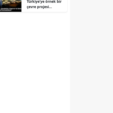
Türkiye’ye örnek bir
çevre projesi
kazandırdık”