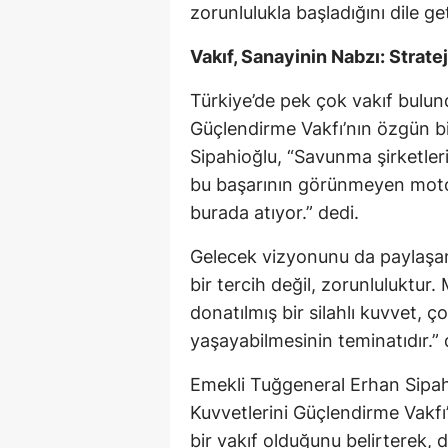
zorunlulukla başladığını dile get
Vakıf, Sanayinin Nabzı: Stratej
Türkiye’de pek çok vakıf bulun
Güçlendirme Vakfı’nın özgün b
Sipahioğlu, “Savunma şirketler
bu başarının görünmeyen moto
burada atıyor.” dedi.
Gelecek vizyonunu da paylaşan
bir tercih değil, zorunluluktur.
donatılmış bir silahlı kuvvet, 
yaşayabilmesinin teminatıdır.” 
Emekli Tuğgeneral Erhan Sipah
Kuvvetlerini Güçlendirme Vakfı
bir vakıf olduğunu belirterek, 