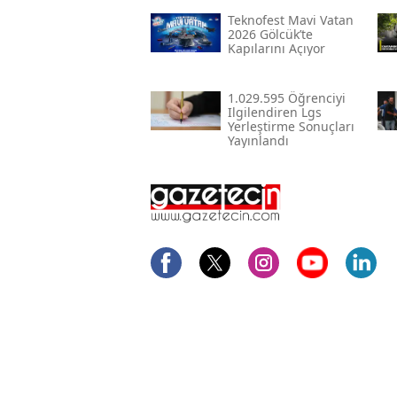
Teknofest Mavi Vatan
2026 Gölcük’te
Kapılarını Açıyor
1.029.595 Öğrenciyi
Ilgilendiren Lgs
Yerleştirme Sonuçları
Yayınlandı