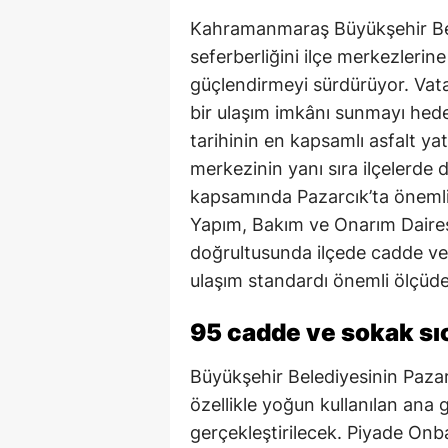
Kahramanmaraş Büyükşehir Beled
seferberliğini ilçe merkezlerine
güçlendirmeyi sürdürüyor. Vat
bir ulaşım imkânı sunmayı hede
tarihinin en kapsamlı asfalt yat
merkezinin yanı sıra ilçelerde 
kapsamında Pazarcık’ta önemli
Yapım, Bakım ve Onarım Daires
doğrultusunda ilçede cadde ve 
ulaşım standardı önemli ölçüde 
95 cadde ve sokak sı
Büyükşehir Belediyesinin Paza
özellikle yoğun kullanılan ana 
gerçekleştirilecek. Piyade On