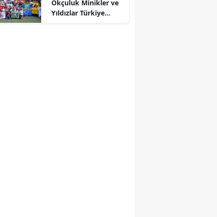
Okçuluk Minikler ve
Yıldızlar Türkiye
Şampiyonası