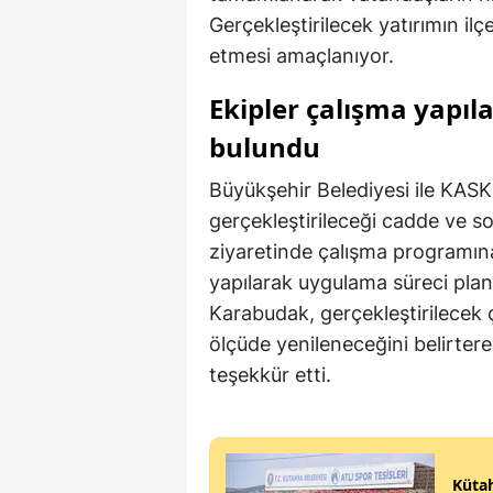
Gerçekleştirilecek yatırımın ilç
etmesi amaçlanıyor.
Ekipler çalışma yapıl
bulundu
Büyükşehir Belediyesi ile KASKİ 
gerçekleştirileceği cadde ve 
ziyaretinde çalışma programına
yapılarak uygulama süreci planl
Karabudak, gerçekleştirilecek ç
ölçüde yenileneceğini belirter
teşekkür etti.
Kütah