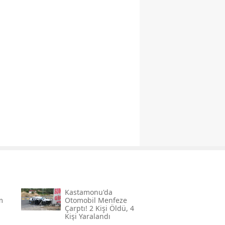
Kastamonu'da
m
Otomobil Menfeze
Çarptı! 2 Kişi Öldü, 4
Kişi Yaralandı