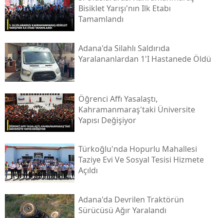
Bisiklet Yarışı'nın Ilk Etabı
Tamamlandı
Adana'da Silahlı Saldırıda
Yaralananlardan 1'i Hastanede Öldü
Öğrenci Affı Yasalaştı,
Kahramanmaraş'taki Üniversite
Yapısı Değişiyor
Türkoğlu'nda Hopurlu Mahallesi
Taziye Evi Ve Sosyal Tesisi Hizmete
Açıldı
Adana'da Devrilen Traktörün
Sürücüsü Ağır Yaralandı