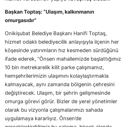
Başkan Toptaş: “Ulaşım, kalkınmanın
omurgasıdır”
Onikişubat Belediye Başkanı Hanifi Toptaş,
hizmet odaklı belediyecilik anlayışıyla ilçenin her
köşesinde yatırımların hız kesmeden sürdüğünü
ifade ederek, “Önsen mahallemizde başlattığımız
10 bin metrekarelik kilit parke çalışmamız,
hemşehrilerimizin ulaşımını kolaylaştırmakla
kalmayacak, aynı zamanda bölgenin çehresini
değiştirecek. Ulaşım, bir şehrin gelişmesinde
omurga görevi görür. Bizler de yerel yönetimler
olarak bu vizyonla çalışmalarımızı sahada
uygulamaya kararlıyız. Önsen’de
gerçekleştirdiğimiz bu çalışma, birçok alanda