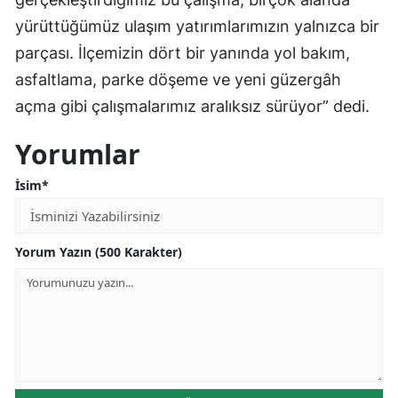
yürüttüğümüz ulaşım yatırımlarımızın yalnızca bir
parçası. İlçemizin dört bir yanında yol bakım,
asfaltlama, parke döşeme ve yeni güzergâh
açma gibi çalışmalarımız aralıksız sürüyor” dedi.
Yorumlar
İsim*
Yorum Yazın (500 Karakter)