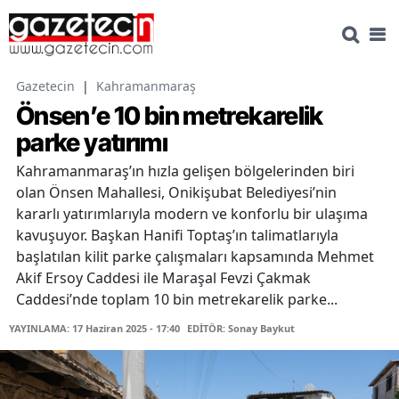
Gazetecin
|
Kahramanmaraş
Önsen’e 10 bin metrekarelik
parke yatırımı
Kahramanmaraş’ın hızla gelişen bölgelerinden biri
olan Önsen Mahallesi, Onikişubat Belediyesi’nin
kararlı yatırımlarıyla modern ve konforlu bir ulaşıma
kavuşuyor. Başkan Hanifi Toptaş’ın talimatlarıyla
başlatılan kilit parke çalışmaları kapsamında Mehmet
Akif Ersoy Caddesi ile Maraşal Fevzi Çakmak
Caddesi’nde toplam 10 bin metrekarelik parke...
YAYINLAMA: 17 Haziran 2025 - 17:40
EDİTÖR: Sonay Baykut