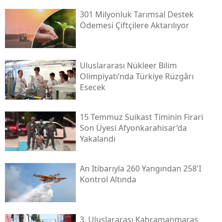
301 Milyonluk Tarımsal Destek
Ödemesi Çiftçilere Aktarılıyor
Uluslararası Nükleer Bilim
Olimpiyatı’nda Türkiye Rüzgârı
Esecek
15 Temmuz Suikast Timinin Firari
Son Üyesi Afyonkarahisar’da
Yakalandı
An Itibarıyla 260 Yangından 258'i
Kontrol Altında
3. Uluslararası Kahramanmaraş