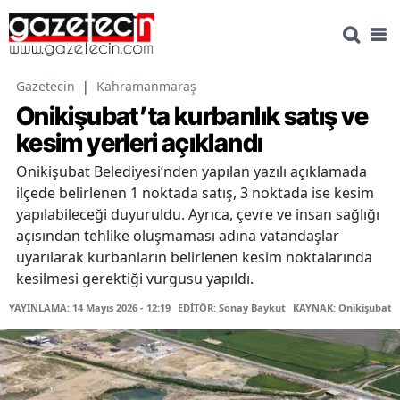
Gazetecin
|
Kahramanmaraş
Onikişubat’ta kurbanlık satış ve
kesim yerleri açıklandı
Onikişubat Belediyesi’nden yapılan yazılı açıklamada
ilçede belirlenen 1 noktada satış, 3 noktada ise kesim
yapılabileceği duyuruldu. Ayrıca, çevre ve insan sağlığı
açısından tehlike oluşmaması adına vatandaşlar
uyarılarak kurbanların belirlenen kesim noktalarında
kesilmesi gerektiği vurgusu yapıldı.
YAYINLAMA: 14 Mayıs 2026 - 12:19
EDİTÖR: Sonay Baykut
KAYNAK: Onikişubat B