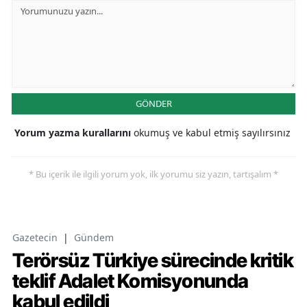
GÖNDER
Yorum yazma kurallarını
okumuş ve kabul etmiş sayılırsınız
* Bu içerik ile ilgili yorum yok, ilk yorumu siz yazın, tartışalım *
Gazetecin
|
Gündem
Terörsüz Türkiye sürecinde kritik
teklif Adalet Komisyonunda
kabul edildi