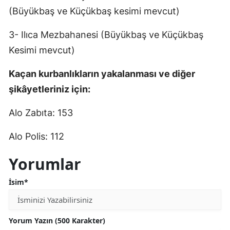
(Büyükbaş ve Küçükbaş kesimi mevcut)
3- Ilıca Mezbahanesi (Büyükbaş ve Küçükbaş
Kesimi mevcut)
Kaçan kurbanlıkların yakalanması ve diğer
şikâyetleriniz için:
Alo Zabıta: 153
Alo Polis: 112
Yorumlar
İsim*
Yorum Yazın (500 Karakter)