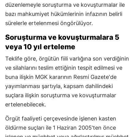
düzenlemeyle soruşturma ve kovuşturmalar ile
bazı mahkumiyet hükümlerinin infazının belirli
sürelerle ertelenmesi öngörülüyor.
Soruşturma ve kovuşturmalara 5
veya 10 yıl erteleme
Teklife göre, örgütün fiili varlığına son verdiğinin
ve silahlarını teslim ettiğinin tespit edilmesi ve
buna ilişkin MGK kararının Resmi Gazete'de
yayımlanması şartıyla, kapsam dahilindeki
suçlara ilişkin soruşturma ve kovuşturmalar
ertelenebilecek.
Örgüt faaliyeti çerçevesinde işlenen kasten
öldürme suçları ile 1 Haziran 2005'ten önce
işlenen ve müebbet veya ağırlaştırılmış müebbet