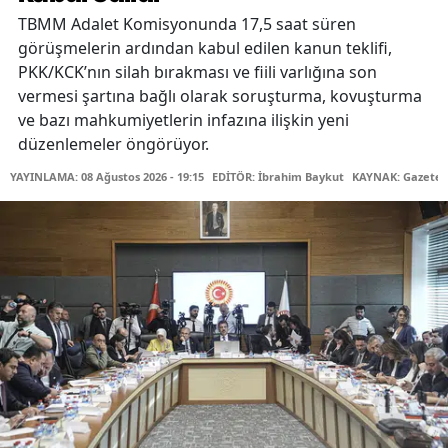
TBMM Adalet Komisyonunda 17,5 saat süren
görüşmelerin ardından kabul edilen kanun teklifi,
PKK/KCK’nın silah bırakması ve fiili varlığına son
vermesi şartına bağlı olarak soruşturma, kovuşturma
ve bazı mahkumiyetlerin infazına ilişkin yeni
düzenlemeler öngörüyor.
YAYINLAMA: 08 Ağustos 2026 - 19:15
EDİTÖR: İbrahim Baykut
KAYNAK: Gazetec