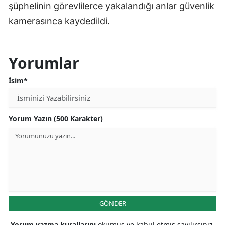
şüphelinin görevlilerce yakalandığı anlar güvenlik
kamerasınca kaydedildi.
Yorumlar
İsim*
Yorum Yazın (500 Karakter)
GÖNDER
Yorum yazma kurallarını
okumuş ve kabul etmiş sayılırsınız