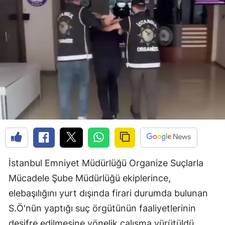
İstanbul Emniyet Müdürlüğü Organize Suçlarla
Mücadele Şube Müdürlüğü ekiplerince,
elebaşılığını yurt dışında firari durumda bulunan
S.Ö'nün yaptığı suç örgütünün faaliyetlerinin
deşifre edilmesine yönelik çalışma yürütüldü.