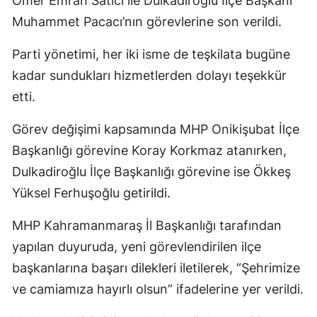
Ömer Emrah Satıcı ile Dulkadiroğlu İlçe Başkanı
Muhammet Pacacı’nın görevlerine son verildi.
Parti yönetimi, her iki isme de teşkilata bugüne
kadar sundukları hizmetlerden dolayı teşekkür
etti.
Görev değişimi kapsamında MHP Onikişubat İlçe
Başkanlığı görevine Koray Korkmaz atanırken,
Dulkadiroğlu İlçe Başkanlığı görevine ise Ökkeş
Yüksel Ferhuşoğlu getirildi.
MHP Kahramanmaraş İl Başkanlığı tarafından
yapılan duyuruda, yeni görevlendirilen ilçe
başkanlarına başarı dilekleri iletilerek, “Şehrimize
ve camiamıza hayırlı olsun” ifadelerine yer verildi.