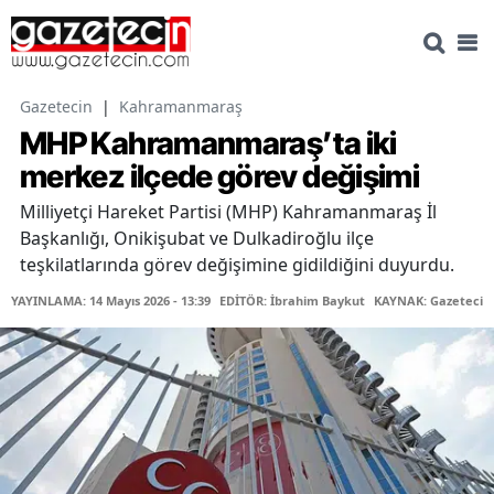
Gazetecin
|
Kahramanmaraş
MHP Kahramanmaraş’ta iki
merkez ilçede görev değişimi
Milliyetçi Hareket Partisi (MHP) Kahramanmaraş İl
Başkanlığı, Onikişubat ve Dulkadiroğlu ilçe
teşkilatlarında görev değişimine gidildiğini duyurdu.
YAYINLAMA: 14 Mayıs 2026 - 13:39
EDİTÖR: İbrahim Baykut
KAYNAK: Gazetecin