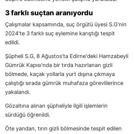
3 farklı suçtan aranıyordu
Çalışmalar kapsamında, suç örgütü üyesi S.G'nin
2024'te 3 farklı suç eylemine karıştığı tespit
edildi.
Şüpheli S.G, 8 Ağustos'ta Edirne'deki Hamzabeyli
Gümrük Kapısı'nda bir tırda hazırlanan gizli
bölmede, kaçak yollarla yurt dışına çıkmaya
çalıştığı sırada gümrük muhafaza görevlilerince
yakalandı.
Gözaltına alınan şüpheliyle ilgili işlemlerin
sürdüğü öğrenildi.
Öte yandan, tırın gizli bölmesinde tespit edilen