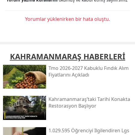
Yorumlar yüklenirken bir hata oluştu.
KAHRAMANMARAŞ HABERLERİ
Tmo 2026-2027 Kabuklu Fındık Alım
Fiyatlarını Açıkladı
Kahramanmaraş’taki Tarihi Konakta
Restorasyon Başlıyor
1.029.595 Öğrenciyi Ilgilendiren Lgs