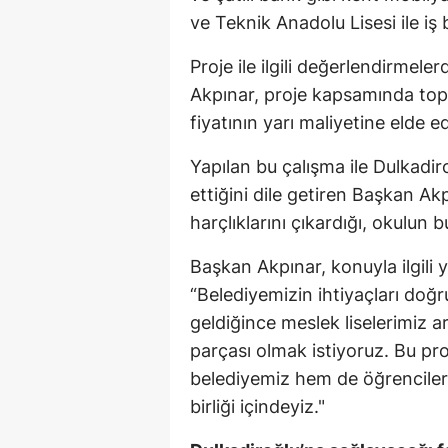
ve Teknik Anadolu Lisesi ile iş 
Proje ile ilgili değerlendirme
Akpınar, proje kapsamında top
fiyatının yarı maliyetine elde ed
Yapılan bu çalışma ile Dulkadir
ettiğini dile getiren Başkan A
harçlıklarını çıkardığı, okulun b
Başkan Akpınar, konuyla ilgili 
“Belediyemizin ihtiyaçları doğr
geldiğince meslek liselerimiz ar
parçası olmak istiyoruz. Bu pr
belediyemiz hem de öğrencileri
birliği içindeyiz."