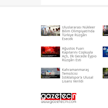
Uluslararası Nükleer
Bilim Olimpiyatı’nda
Türkiye Rüzgârı
Esecek
Ağustos Fuarı
Kapılarını Coşkuyla
Açtı, Ilk Gecede Eypio
Rüzgârı Esti
Kahramanmaraş
Temsilcisi
İstiklalspor’a Ulusal
Lisans Verildi