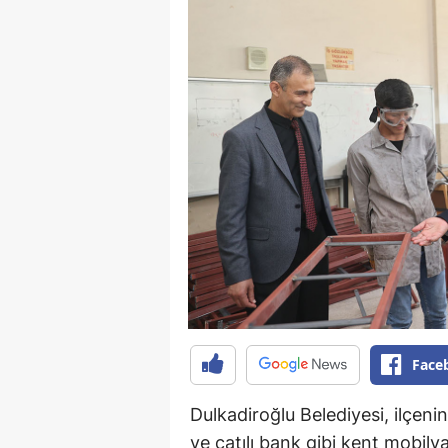
Face
Dulkadiroğlu Belediyesi, ilçeni
ve çatılı bank gibi kent mobilya