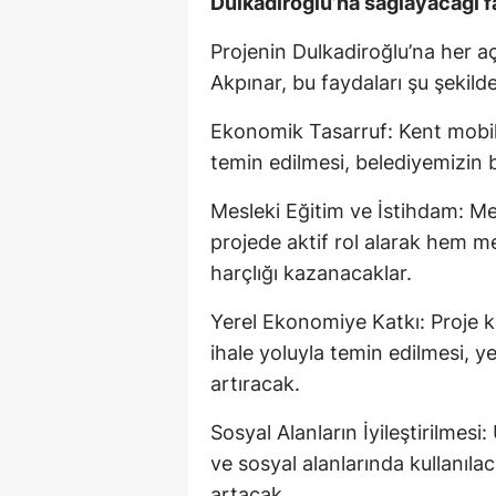
Dulkadiroğlu’na sağlayacağı f
Projenin Dulkadiroğlu’na her 
Akpınar, bu faydaları şu şekilde
Ekonomik Tasarruf: Kent mobilya
temin edilmesi, belediyemizin 
Mesleki Eğitim ve İstihdam: Me
projede aktif rol alarak hem me
harçlığı kazanacaklar.
Yerel Ekonomiye Katkı: Proje 
ihale yoluyla temin edilmesi, ye
artıracak.
Sosyal Alanların İyileştirilmesi:
ve sosyal alanlarında kullanıla
artacak.