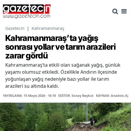
Gazetecin
|
Kahramanmaraş
Kahramanmaraş’ta yağış
sonrası yollar ve tarım arazileri
zarar gördü
Kahramanmaraş’ta etkili olan sağanak yağış, günlük
yaşamı olumsuz etkiledi. Özellikle Andırın ilçesinde
yoğunlaşan yağış nedeniyle bazı yollar ile tarım
arazileri su altında kaldı.
YAYINLAMA: 15 Mayıs 2026 - 16:10
EDİTÖR: Sonay Baykut
KAYNAK: Anadolu Aja