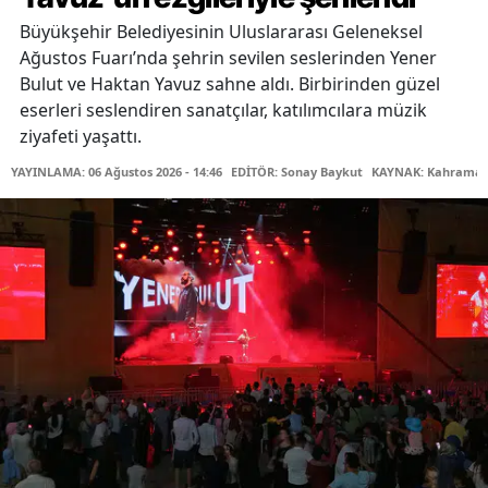
Büyükşehir Belediyesinin Uluslararası Geleneksel
Ağustos Fuarı’nda şehrin sevilen seslerinden Yener
Bulut ve Haktan Yavuz sahne aldı. Birbirinden güzel
eserleri seslendiren sanatçılar, katılımcılara müzik
ziyafeti yaşattı.
YAYINLAMA: 06 Ağustos 2026 - 14:46
EDİTÖR: Sonay Baykut
KAYNAK: Kahramanm