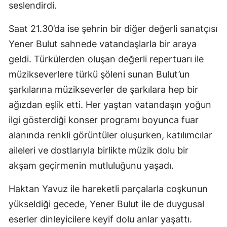
seslendirdi.
Saat 21.30’da ise şehrin bir diğer değerli sanatçısı
Yener Bulut sahnede vatandaşlarla bir araya
geldi. Türkülerden oluşan değerli repertuarı ile
müzikseverlere türkü şöleni sunan Bulut’un
şarkılarına müzikseverler de şarkılara hep bir
ağızdan eşlik etti. Her yaştan vatandaşın yoğun
ilgi gösterdiği konser programı boyunca fuar
alanında renkli görüntüler oluşurken, katılımcılar
aileleri ve dostlarıyla birlikte müzik dolu bir
akşam geçirmenin mutluluğunu yaşadı.
Haktan Yavuz ile hareketli parçalarla coşkunun
yükseldiği gecede, Yener Bulut ile de duygusal
eserler dinleyicilere keyif dolu anlar yaşattı.