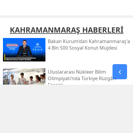
KAHRAMANMARAŞ HABERLERİ
Bakan Kurum’dan Kahramanmaraş'a
4 Bin 500 Sosyal Konut Müjdesi
Uluslararası Nükleer Bilim
Olimpiyatı’nda Türkiye Rüzgârı
Esecek
An Itibarıyla 260 Yangından 258'i
Kontrol Altında