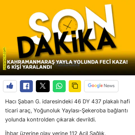
Hacı Şaban G. idaresindeki 46 DY 437 plakalı hafi
ticari araç, Yoğunoluk Yaylası-Şekeroba bağlantı
yolunda kontrolden çıkarak devrildi.
İhbar üzerine olay yerine 112 Acil Sağlık,