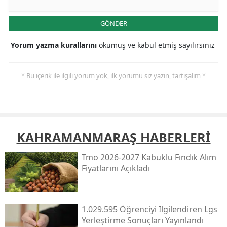
GÖNDER
Yorum yazma kurallarını
okumuş ve kabul etmiş sayılırsınız
* Bu içerik ile ilgili yorum yok, ilk yorumu siz yazın, tartışalım *
KAHRAMANMARAŞ HABERLERİ
Tmo 2026-2027 Kabuklu Fındık Alım
Fiyatlarını Açıkladı
1.029.595 Öğrenciyi Ilgilendiren Lgs
Yerleştirme Sonuçları Yayınlandı