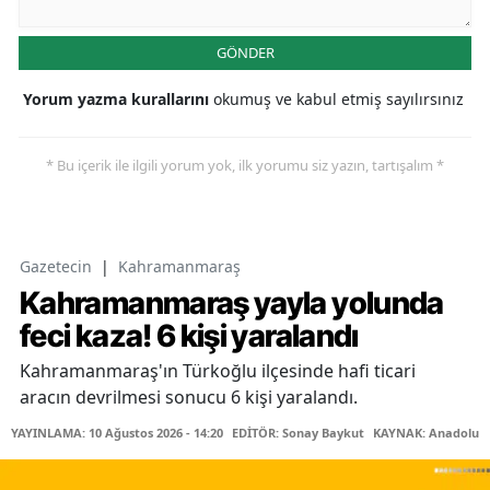
GÖNDER
Yorum yazma kurallarını
okumuş ve kabul etmiş sayılırsınız
* Bu içerik ile ilgili yorum yok, ilk yorumu siz yazın, tartışalım *
Gazetecin
|
Kahramanmaraş
Kahramanmaraş yayla yolunda
feci kaza! 6 kişi yaralandı
Kahramanmaraş'ın Türkoğlu ilçesinde hafi ticari
aracın devrilmesi sonucu 6 kişi yaralandı.
YAYINLAMA: 10 Ağustos 2026 - 14:20
EDİTÖR: Sonay Baykut
KAYNAK: Anadolu A