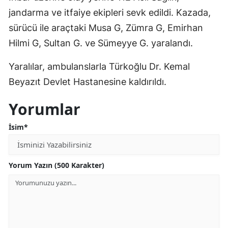
jandarma ve itfaiye ekipleri sevk edildi. Kazada,
sürücü ile araçtaki Musa G, Zümra G, Emirhan
Hilmi G, Sultan G. ve Sümeyye G. yaralandı.
Yaralılar, ambulanslarla Türkoğlu Dr. Kemal
Beyazıt Devlet Hastanesine kaldırıldı.
Yorumlar
İsim*
Yorum Yazın (500 Karakter)