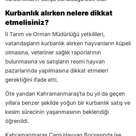
Kurbanlık alırken nelere dikkat
etmelisiniz?
İl Tarım ve Orman Müdürlüğü yetkilileri,
vatandaşların kurbanlık alırken hayvanların küpeli
olmasına, veteriner sağlık raporlarının
bulunmasına ve satışların resmi hayvan
pazarlarında yapılmasına dikkat etmeleri
gerektiğini ifade etti.
Öte yandan Kahramanmaraş’ta bu yıl da geçen
yıllara benzer şekilde yoğun bir kurbanlık satış ve
kesim sürecinin yaşanmasının beklendiği
öğrenildi.
Kahramanmaraş Canlı Hayvan Borsasında ise