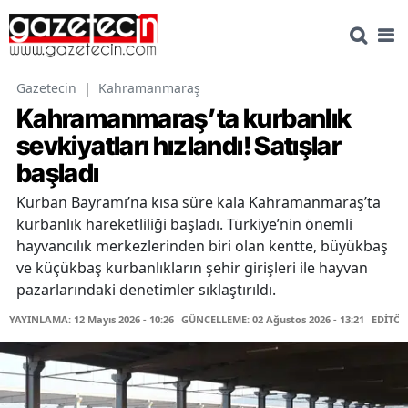
Gazetecin
|
Kahramanmaraş
Kahramanmaraş’ta kurbanlık
sevkiyatları hızlandı! Satışlar
başladı
Kurban Bayramı’na kısa süre kala Kahramanmaraş’ta
kurbanlık hareketliliği başladı. Türkiye’nin önemli
hayvancılık merkezlerinden biri olan kentte, büyükbaş
ve küçükbaş kurbanlıkların şehir girişleri ile hayvan
pazarlarındaki denetimler sıklaştırıldı.
YAYINLAMA: 12 Mayıs 2026 - 10:26
GÜNCELLEME: 02 Ağustos 2026 - 13:21
EDİTÖR