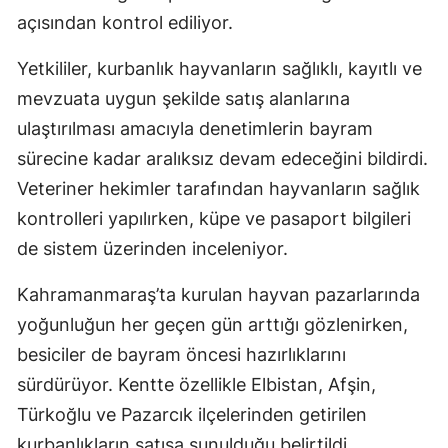
açısından kontrol ediliyor.
Yetkililer, kurbanlık hayvanların sağlıklı, kayıtlı ve
mevzuata uygun şekilde satış alanlarına
ulaştırılması amacıyla denetimlerin bayram
sürecine kadar aralıksız devam edeceğini bildirdi.
Veteriner hekimler tarafından hayvanların sağlık
kontrolleri yapılırken, küpe ve pasaport bilgileri
de sistem üzerinden inceleniyor.
Kahramanmaraş’ta kurulan hayvan pazarlarında
yoğunluğun her geçen gün arttığı gözlenirken,
besiciler de bayram öncesi hazırlıklarını
sürdürüyor. Kentte özellikle Elbistan, Afşin,
Türkoğlu ve Pazarcık ilçelerinden getirilen
kurbanlıkların satışa sunulduğu belirtildi.