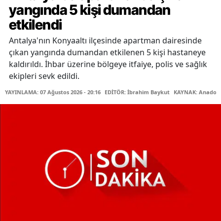
yangında 5 kişi dumandan
etkilendi
Antalya'nın Konyaaltı ilçesinde apartman dairesinde
çıkan yangında dumandan etkilenen 5 kişi hastaneye
kaldırıldı. İhbar üzerine bölgeye itfaiye, polis ve sağlık
ekipleri sevk edildi.
YAYINLAMA: 07 Ağustos 2026 - 20:16
EDİTÖR: İbrahim Baykut
KAYNAK: Anadolu