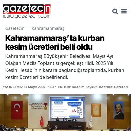
Gazetecin
|
Kahramanmaraş
Kahramanmaraş’ta kurban
kesim ücretleri belli oldu
Kahramanmaraş Büyükşehir Belediyesi Mayıs Ayı
Olağan Meclis Toplantısı gerçekleştirildi. 2025 Yılı
Kesin Hesabı’nın karara bağlandığı toplantıda, kurban
kesim ücretleri de belirlendi.
YAYINLAMA: 14 Mayıs 2026 - 16:37
EDİTÖR: İbrahim Baykut
KAYNAK: Gazetecin