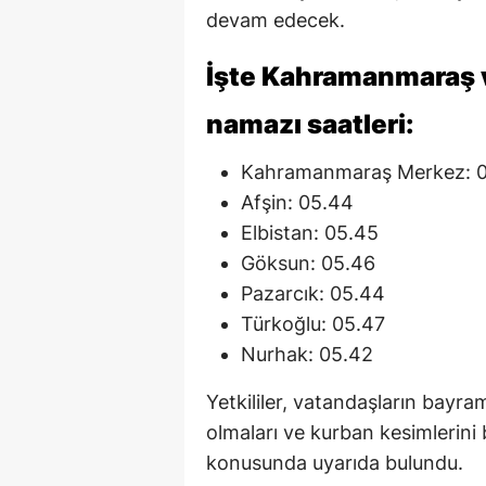
devam edecek.
İşte Kahramanmaraş v
namazı saatleri:
Kahramanmaraş Merkez: 
Afşin: 05.44
Elbistan: 05.45
Göksun: 05.46
Pazarcık: 05.44
Türkoğlu: 05.47
Nurhak: 05.42
Yetkililer, vatandaşların bayra
olmaları ve kurban kesimlerini 
konusunda uyarıda bulundu.