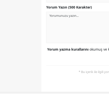
Yorum Yazın (500 Karakter)
Yorum yazma kurallarını
okumuş ve k
* Bu içerik ile ilgili 