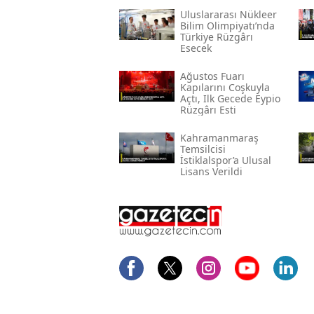
Uluslararası Nükleer
Bilim Olimpiyatı’nda
Türkiye Rüzgârı
Esecek
Ağustos Fuarı
Kapılarını Coşkuyla
Açtı, Ilk Gecede Eypio
Rüzgârı Esti
Kahramanmaraş
Temsilcisi
İstiklalspor’a Ulusal
Lisans Verildi