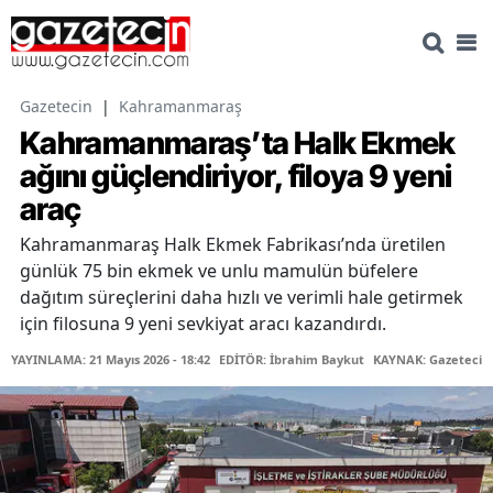
Gazetecin
|
Kahramanmaraş
Kahramanmaraş’ta Halk Ekmek
ağını güçlendiriyor, filoya 9 yeni
araç
Kahramanmaraş Halk Ekmek Fabrikası’nda üretilen
günlük 75 bin ekmek ve unlu mamulün büfelere
dağıtım süreçlerini daha hızlı ve verimli hale getirmek
için filosuna 9 yeni sevkiyat aracı kazandırdı.
YAYINLAMA: 21 Mayıs 2026 - 18:42
EDİTÖR: İbrahim Baykut
KAYNAK: Gazetecin