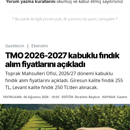
Yorum yazma kurallarını
okumuş ve kabul etmiş sayılırsınız
* Bu içerik ile ilgili yorum yok, ilk yorumu siz yazın, tartışalım *
Gazetecin
|
Ekonomi
TMO 2026-2027 kabuklu fındık
alım fiyatlarını açıkladı
Toprak Mahsulleri Ofisi, 2026/27 dönemi kabuklu
fındık alım fiyatlarını açıkladı. Giresun kalite fındık 255
TL, Levant kalite fındık 250 TL'den alınacak.
YAYINLAMA: 06 Ağustos 2026 - 18:03
EDİTÖR: İbrahim Baykut
KAYNAK: Gazetec