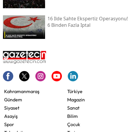
16 Ilde Sahte Ekspertiz Operasyonu!
6 Binden Fazla Iptal
Kahramanmaraş
Türkiye
Gündem
Magazin
Siyaset
Sanat
Asayiş
Bilim
Spor
Çocuk