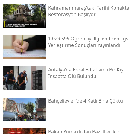
Kahramanmaraş’taki Tarihi Konakta
Restorasyon Başlıyor
1.029.595 Öğrenciyi Ilgilendiren Lgs
Yerleştirme Sonuçları Yayınlandı
Antalya'da Erdal Ediz Isimli Bir Kişi
Inşaatta Ölü Bulundu
Bahçelievler'de 4 Katlı Bina Çöktü
Bakan Yumaklı'dan Bazı Iller Için