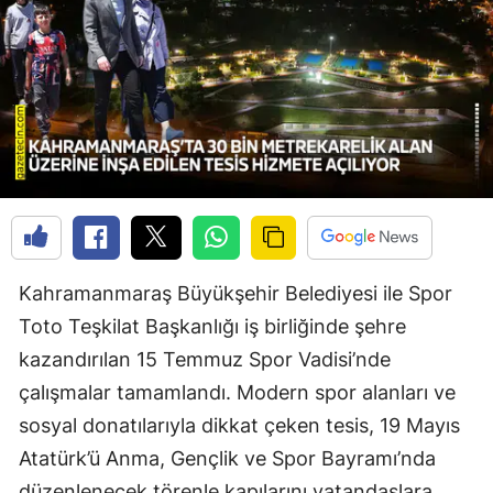
Kahramanmaraş Büyükşehir Belediyesi ile Spor
Toto Teşkilat Başkanlığı iş birliğinde şehre
kazandırılan 15 Temmuz Spor Vadisi’nde
çalışmalar tamamlandı. Modern spor alanları ve
sosyal donatılarıyla dikkat çeken tesis, 19 Mayıs
Atatürk’ü Anma, Gençlik ve Spor Bayramı’nda
düzenlenecek törenle kapılarını vatandaşlara