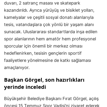
duvarı, 2 satranç masası ve skatepark
kazandırıldı. Ayrıca yürüyüş ve bisiklet yolları,
kamelyalar ve çeşitli sosyal donatı alanlarıyla
tesis, vatandaşlara çok yönlü bir yaşam alanı
sunacak. Uluslararası standartlarda inşa edilen
spor alanlarının hem amatör hem profesyonel
sporcular için önemli bir merkez olması
hedeflenirken, tesisin gençlerin sportif
faaliyetlere yönelmesine de katkı sağlaması
amaçlanıyor.
Başkan Görgel, son hazırlıkları
yerinde inceledi
Büyükşehir Belediye Başkanı Fırat Görgel, açılış
öncesi 15 Temmuz Spor Vadisi’ni ziyaret ederek