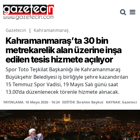
Gazetecin
|
Kahramanmaraş
Kahramanmaraş’ta 30 bin
metrekarelik alan üzerine inşa
edilen tesis hizmete açılıyor
Spor Toto Teşkilat Başkanlığı ile Kahramanmaraş
Büyükşehir Belediyesi iş birliğiyle şehre kazandırılan
15 Temmuz Spor Vadisi, 19 Mayıs Salı günü saat
13.00’da düzenlenecek törenle hizmete alınacak.
YAYINLAMA: 16 Mayıs 2026 - 16:24
EDİTÖR: İbrahim Baykut
KAYNAK: Gazetecin