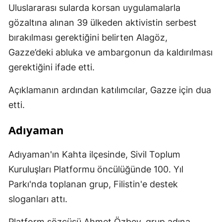
Uluslararası sularda korsan uygulamalarla
gözaltına alınan 39 ülkeden aktivistin serbest
bırakılması gerektiğini belirten Alagöz,
Gazze’deki abluka ve ambargonun da kaldırılması
gerektiğini ifade etti.
Açıklamanın ardından katılımcılar, Gazze için dua
etti.
Adıyaman
Adıyaman'ın Kahta ilçesinde, Sivil Toplum
Kuruluşları Platformu öncülüğünde 100. Yıl
Parkı'nda toplanan grup, Filistin'e destek
sloganları attı.
Platform sözcüsü Ahmet Özbey, grup adına