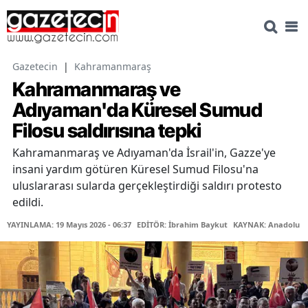
Gazetecin
|
Kahramanmaraş
Kahramanmaraş ve
Adıyaman'da Küresel Sumud
Filosu saldırısına tepki
Kahramanmaraş ve Adıyaman'da İsrail'in, Gazze'ye
insani yardım götüren Küresel Sumud Filosu'na
uluslararası sularda gerçekleştirdiği saldırı protesto
edildi.
YAYINLAMA: 19 Mayıs 2026 - 06:37
EDİTÖR: İbrahim Baykut
KAYNAK: Anadolu Aj