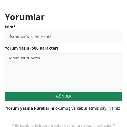
Yorumlar
İsim*
Yorum Yazın (500 Karakter)
GÖNDER
Yorum yazma kurallarını
okumuş ve kabul etmiş sayılırsınız
* Bu içerik ile ilgili yorum yok, ilk yorumu siz yazın, tartışalım *