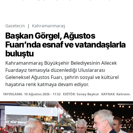
Gazetecin
|
Kahramanmaraş
Başkan Görgel, Ağustos
Fuarı’nda esnaf ve vatandaşlarla
buluştu
Kahramanmaraş Büyükşehir Belediyesinin Ailecek
Fuardayız temasıyla düzenlediği Uluslararası
Geleneksel Ağustos Fuarı, şehrin sosyal ve kültürel
hayatına renk katmaya devam ediyor.
YAYINLAMA: 10 Ağustos 2026 - 11:52
EDİTÖR: Sonay Baykut
KAYNAK: Kahramanm