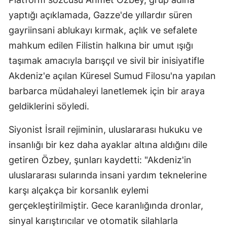
yaptığı açıklamada, Gazze'de yıllardır süren
gayriinsani ablukayı kırmak, açlık ve sefalete
mahkum edilen Filistin halkına bir umut ışığı
taşımak amacıyla barışçıl ve sivil bir inisiyatifle
Akdeniz'e açılan Küresel Sumud Filosu'na yapılan
barbarca müdahaleyi lanetlemek için bir araya
geldiklerini söyledi.
Siyonist İsrail rejiminin, uluslararası hukuku ve
insanlığı bir kez daha ayaklar altına aldığını dile
getiren Özbey, şunları kaydetti: "Akdeniz'in
uluslararası sularında insani yardım teknelerine
karşı alçakça bir korsanlık eylemi
gerçekleştirilmiştir. Gece karanlığında dronlar,
sinyal karıştırıcılar ve otomatik silahlarla