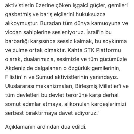
aktivistlerin üzerine çöken işgalci güçler, gemileri
gasbetmiş ve barış elçilerini hukuksuzca
alıkoymuştur. Buradan tüm dünya kamuoyuna ve
vicdan sahiplerine sesleniyoruz. İsrail'in bu
barbarlığı karşısında sessiz kalmak, bu soykırıma
ve zulme ortak olmaktır. Kahta STK Platformu
olarak, dualarımızla, sesimizle ve tüm gücümüzle
Akdeniz'de dalgalanan o özgürlük gemilerinin,
Filistin'in ve Sumud aktivistlerinin yanındayız.
Uluslararası mekanizmaları, Birleşmiş Milletler'i ve
tüm devletleri bu devlet terörüne karşı derhal
somut adımlar atmaya, alıkonulan kardeşlerimizi
serbest bıraktırmaya davet ediyoruz."
Açıklamanın ardından dua edildi.