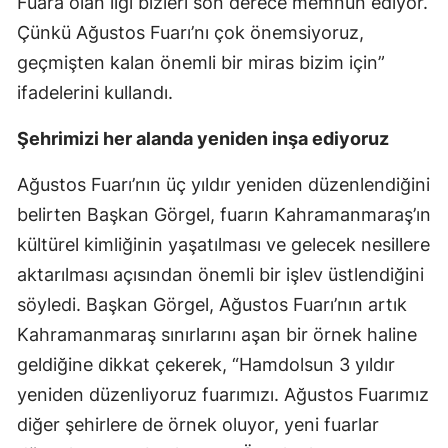
Fuara olan ilgi bizleri son derece memnun ediyor.
Çünkü Ağustos Fuarı’nı çok önemsiyoruz,
geçmişten kalan önemli bir miras bizim için”
ifadelerini kullandı.
Şehrimizi her alanda yeniden inşa ediyoruz
Ağustos Fuarı’nın üç yıldır yeniden düzenlendiğini
belirten Başkan Görgel, fuarın Kahramanmaraş’ın
kültürel kimliğinin yaşatılması ve gelecek nesillere
aktarılması açısından önemli bir işlev üstlendiğini
söyledi. Başkan Görgel, Ağustos Fuarı’nın artık
Kahramanmaraş sınırlarını aşan bir örnek haline
geldiğine dikkat çekerek, “Hamdolsun 3 yıldır
yeniden düzenliyoruz fuarımızı. Ağustos Fuarımız
diğer şehirlere de örnek oluyor, yeni fuarlar