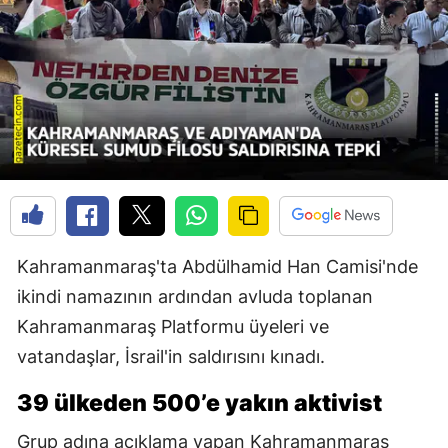
Kahramanmaraş'ta Abdülhamid Han Camisi'nde
ikindi namazının ardından avluda toplanan
Kahramanmaraş Platformu üyeleri ve
vatandaşlar, İsrail'in saldırısını kınadı.
39 ülkeden 500’e yakın aktivist
Grup adına açıklama yapan Kahramanmaraş