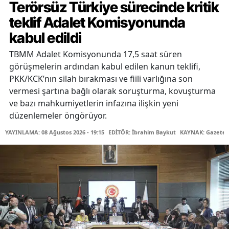
Terörsüz Türkiye sürecinde kritik
teklif Adalet Komisyonunda
kabul edildi
TBMM Adalet Komisyonunda 17,5 saat süren
görüşmelerin ardından kabul edilen kanun teklifi,
PKK/KCK’nın silah bırakması ve fiili varlığına son
vermesi şartına bağlı olarak soruşturma, kovuşturma
ve bazı mahkumiyetlerin infazına ilişkin yeni
düzenlemeler öngörüyor.
YAYINLAMA: 08 Ağustos 2026 - 19:15
EDİTÖR: İbrahim Baykut
KAYNAK: Gazetec