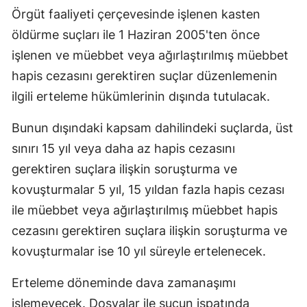
Örgüt faaliyeti çerçevesinde işlenen kasten
öldürme suçları ile 1 Haziran 2005'ten önce
işlenen ve müebbet veya ağırlaştırılmış müebbet
hapis cezasını gerektiren suçlar düzenlemenin
ilgili erteleme hükümlerinin dışında tutulacak.
Bunun dışındaki kapsam dahilindeki suçlarda, üst
sınırı 15 yıl veya daha az hapis cezasını
gerektiren suçlara ilişkin soruşturma ve
kovuşturmalar 5 yıl, 15 yıldan fazla hapis cezası
ile müebbet veya ağırlaştırılmış müebbet hapis
cezasını gerektiren suçlara ilişkin soruşturma ve
kovuşturmalar ise 10 yıl süreyle ertelenecek.
Erteleme döneminde dava zamanaşımı
işlemeyecek. Dosyalar ile suçun ispatında