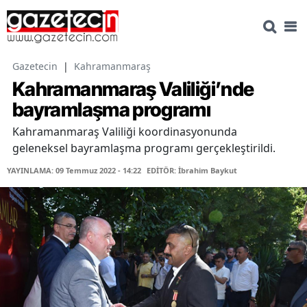
Gazetecin
|
Kahramanmaraş
Kahramanmaraş Valiliği’nde
bayramlaşma programı
Kahramanmaraş Valiliği koordinasyonunda
geleneksel bayramlaşma programı gerçekleştirildi.
YAYINLAMA: 09 Temmuz 2022 - 14:22
EDİTÖR: İbrahim Baykut