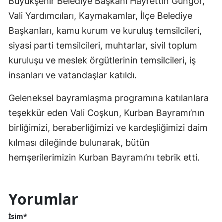
Büyükşehir Belediye Başkanı Hayrettin Güngör,
Vali Yardımcıları, Kaymakamlar, İlçe Belediye
Başkanları, kamu kurum ve kuruluş temsilcileri,
siyasi parti temsilcileri, muhtarlar, sivil toplum
kuruluşu ve meslek örgütlerinin temsilcileri, iş
insanları ve vatandaşlar katıldı.
Geleneksel bayramlaşma programına katılanlara
teşekkür eden Vali Coşkun, Kurban Bayramı’nın
birliğimizi, beraberliğimizi ve kardeşliğimizi daim
kılması dileğinde bulunarak, bütün
hemşerilerimizin Kurban Bayramı’nı tebrik etti.
Yorumlar
İsim*