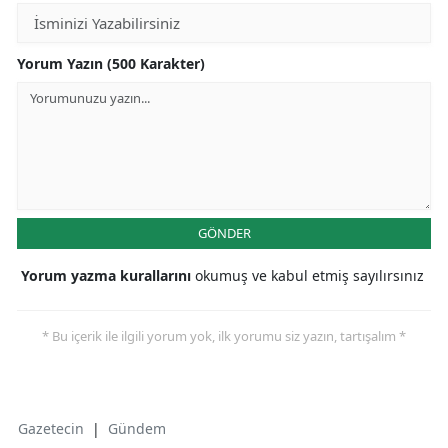
Yorum Yazın (500 Karakter)
GÖNDER
Yorum yazma kurallarını
okumuş ve kabul etmiş sayılırsınız
* Bu içerik ile ilgili yorum yok, ilk yorumu siz yazın, tartışalım *
Gazetecin
|
Gündem