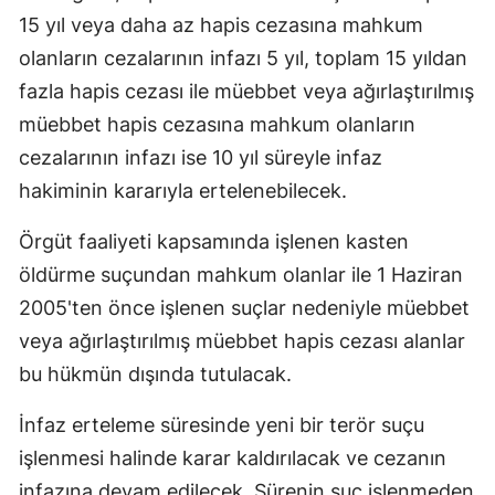
15 yıl veya daha az hapis cezasına mahkum
olanların cezalarının infazı 5 yıl, toplam 15 yıldan
fazla hapis cezası ile müebbet veya ağırlaştırılmış
müebbet hapis cezasına mahkum olanların
cezalarının infazı ise 10 yıl süreyle infaz
hakiminin kararıyla ertelenebilecek.
Örgüt faaliyeti kapsamında işlenen kasten
öldürme suçundan mahkum olanlar ile 1 Haziran
2005'ten önce işlenen suçlar nedeniyle müebbet
veya ağırlaştırılmış müebbet hapis cezası alanlar
bu hükmün dışında tutulacak.
İnfaz erteleme süresinde yeni bir terör suçu
işlenmesi halinde karar kaldırılacak ve cezanın
infazına devam edilecek. Sürenin suç işlenmeden