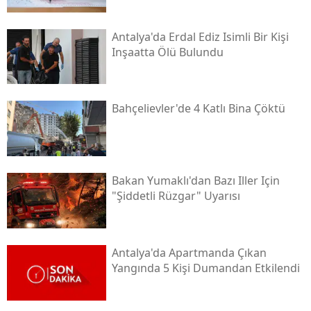
Antalya'da Erdal Ediz Isimli Bir Kişi
Inşaatta Ölü Bulundu
Bahçelievler'de 4 Katlı Bina Çöktü
Bakan Yumaklı'dan Bazı Iller Için
"şiddetli Rüzgar" Uyarısı
Antalya'da Apartmanda Çıkan
Yangında 5 Kişi Dumandan Etkilendi