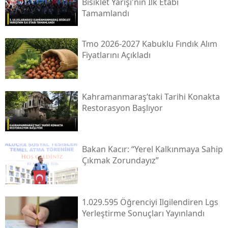
Bisiklet Yarışı'nın Ilk Etabı
Tamamlandı
Tmo 2026-2027 Kabuklu Fındık Alım
Fiyatlarını Açıkladı
Kahramanmaraş’taki Tarihi Konakta
Restorasyon Başlıyor
Bakan Kacır: “yerel Kalkınmaya Sahip
Çıkmak Zorundayız”
1.029.595 Öğrenciyi Ilgilendiren Lgs
Yerleştirme Sonuçları Yayınlandı