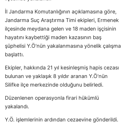
İl Jandarma Komutanlığının açıklamasına göre,
Jandarma Suç Araştırma Timi ekipleri, Ermenek
ilçesinde meydana gelen ve 18 maden işçisinin
hayatını kaybettiği maden kazasının baş
şüphelisi Y.Ö'nün yakalanmasına yönelik çalışma
başlattı.
Ekipler, hakkında 21 yıl kesinleşmiş hapis cezası
bulunan ve yaklaşık 8 yıldır aranan Y.Ö'nün
Silifke ilçe merkezinde olduğunu belirledi.
Düzenlenen operasyonla firari hükümlü
yakalandı.
Y.Ö. işlemlerinin ardından cezaevine gönderildi.