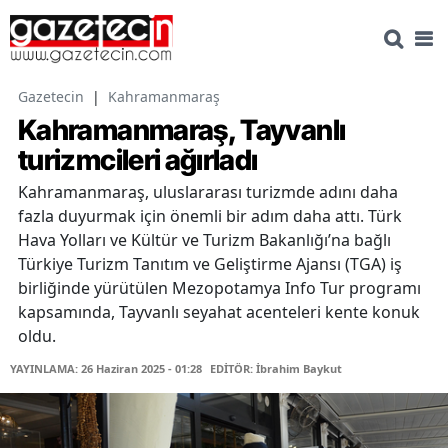
Gazetecin
|
Kahramanmaraş
Kahramanmaraş, Tayvanlı
turizmcileri ağırladı
Kahramanmaraş, uluslararası turizmde adını daha
fazla duyurmak için önemli bir adım daha attı. Türk
Hava Yolları ve Kültür ve Turizm Bakanlığı’na bağlı
Türkiye Turizm Tanıtım ve Geliştirme Ajansı (TGA) iş
birliğinde yürütülen Mezopotamya Info Tur programı
kapsamında, Tayvanlı seyahat acenteleri kente konuk
oldu.
YAYINLAMA: 26 Haziran 2025 - 01:28
EDİTÖR: İbrahim Baykut