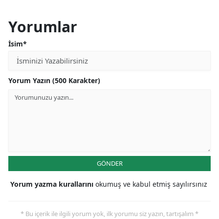
Yorumlar
İsim*
Yorum Yazın (500 Karakter)
GÖNDER
Yorum yazma kurallarını
okumuş ve kabul etmiş sayılırsınız
* Bu içerik ile ilgili yorum yok, ilk yorumu siz yazın, tartışalım *