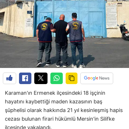
Karaman'ın Ermenek ilçesindeki 18 işçinin
hayatını kaybettiği maden kazasının baş
şüphelisi olarak hakkında 21 yıl kesinleşmiş hapis
cezası bulunan firari hükümlü Mersin'in Silifke
ilçesinde yakalandı.