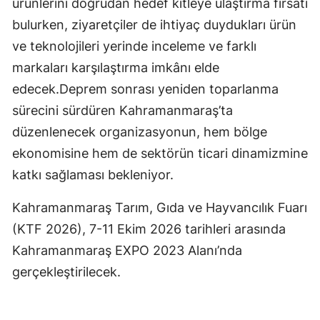
ürünlerini doğrudan hedef kitleye ulaştırma fırsatı
bulurken, ziyaretçiler de ihtiyaç duydukları ürün
ve teknolojileri yerinde inceleme ve farklı
markaları karşılaştırma imkânı elde
edecek.Deprem sonrası yeniden toparlanma
sürecini sürdüren Kahramanmaraş’ta
düzenlenecek organizasyonun, hem bölge
ekonomisine hem de sektörün ticari dinamizmine
katkı sağlaması bekleniyor.
Kahramanmaraş Tarım, Gıda ve Hayvancılık Fuarı
(KTF 2026), 7-11 Ekim 2026 tarihleri arasında
Kahramanmaraş EXPO 2023 Alanı’nda
gerçekleştirilecek.