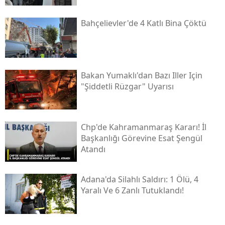
Bahçelievler'de 4 Katlı Bina Çöktü
Bakan Yumaklı'dan Bazı Iller Için
"şiddetli Rüzgar" Uyarısı
Chp'de Kahramanmaraş Kararı! İl
Başkanlığı Görevine Esat Şengül
Atandı
Adana'da Silahlı Saldırı: 1 Ölü, 4
Yaralı Ve 6 Zanlı Tutuklandı!