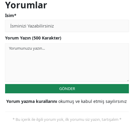
Yorumlar
İsim*
Yorum Yazın (500 Karakter)
GÖNDER
Yorum yazma kurallarını
okumuş ve kabul etmiş sayılırsınız
* Bu içerik ile ilgili yorum yok, ilk yorumu siz yazın, tartışalım *