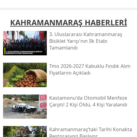
KAHRAMANMARAŞ HABERLERİ
3. Uluslararası Kahramanmaraş
Bisiklet Yarışı'nın Ilk Etabı
Tamamlandı
Tmo 2026-2027 Kabuklu Fındık Alım
Fiyatlarını Açıkladı
Kastamonu'da Otomobil Menfeze
Çarptı! 2 Kişi Öldü, 4 Kişi Yaralandı
Kahramanmaraş’taki Tarihi Konakta
Restorasyon Başlıyor