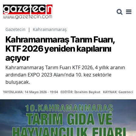
Gazetecin
|
Kahramanmaraş
Kahramanmaraş Tarım Fuarı,
KTF 2026 yeniden kapılarını
açıyor
Kahramanmaraş Tarım Fuarı KTF 2026, 4 yıllık aranın
ardından EXPO 2023 Alanı’nda 10. kez sektörle
buluşacak.
YAYINLAMA: 14 Mayıs 2026 - 19:04
EDİTÖR: İbrahim Baykut
KAYNAK: Gazetecin