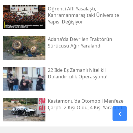
Öğrenci Affı Yasalaştı,
Kahramanmaraş'taki Üniversite
Yapısı Değişiyor
Adana'da Devrilen Traktörün
Sürücüsü Ağır Yaralandı
22 Ilde Eş Zamanlı Nitelikli
Dolandırıcılık Operasyonu!
Kastamonu'da Otomobil Menfeze
Çarptı! 2 Kişi Öldü, 4 Kişi Yaralandı
Kahramanmaraş’ın Yeniden Inşa