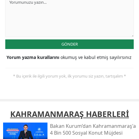
GÖNDER
Yorum yazma kurallarını
okumuş ve kabul etmiş sayılırsınız
* Bu içerik ile ilgili yorum yok, ilk yorumu siz yazın, tartışalım *
KAHRAMANMARAŞ HABERLERİ
Bakan Kurum’dan Kahramanmaraş'a
4 Bin 500 Sosyal Konut Müjdesi