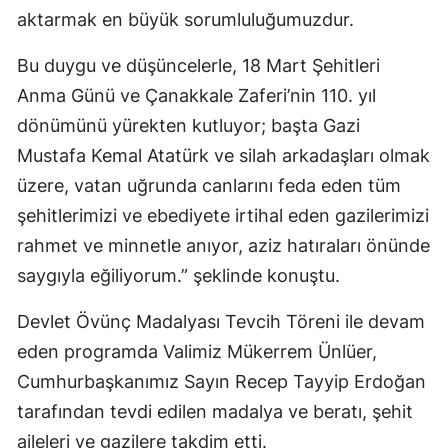
aktarmak en büyük sorumluluğumuzdur.
Bu duygu ve düşüncelerle, 18 Mart Şehitleri
Anma Günü ve Çanakkale Zaferi’nin 110. yıl
dönümünü yürekten kutluyor; başta Gazi
Mustafa Kemal Atatürk ve silah arkadaşları olmak
üzere, vatan uğrunda canlarını feda eden tüm
şehitlerimizi ve ebediyete irtihal eden gazilerimizi
rahmet ve minnetle anıyor, aziz hatıraları önünde
saygıyla eğiliyorum.” şeklinde konuştu.
Devlet Övünç Madalyası Tevcih Töreni ile devam
eden programda Valimiz Mükerrem Ünlüer,
Cumhurbaşkanımız Sayın Recep Tayyip Erdoğan
tarafından tevdi edilen madalya ve beratı, şehit
aileleri ve gazilere takdim etti.