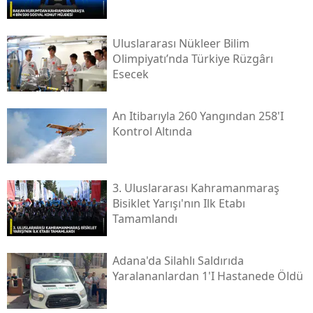
Uluslararası Nükleer Bilim
Olimpiyatı’nda Türkiye Rüzgârı
Esecek
An Itibarıyla 260 Yangından 258'i
Kontrol Altında
3. Uluslararası Kahramanmaraş
Bisiklet Yarışı'nın Ilk Etabı
Tamamlandı
Adana'da Silahlı Saldırıda
Yaralananlardan 1'i Hastanede Öldü