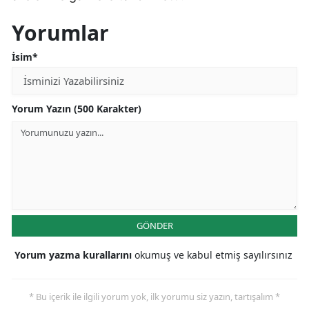
Yorumlar
İsim*
Yorum Yazın (500 Karakter)
GÖNDER
Yorum yazma kurallarını
okumuş ve kabul etmiş sayılırsınız
* Bu içerik ile ilgili yorum yok, ilk yorumu siz yazın, tartışalım *