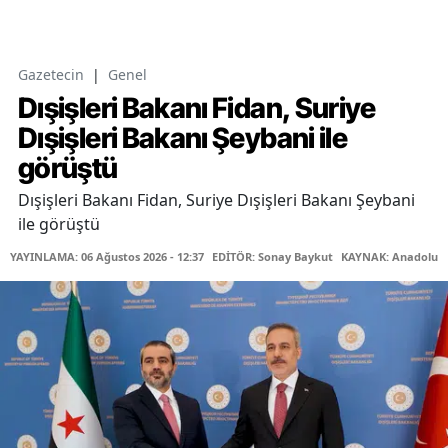
Gazetecin
|
Genel
Dışişleri Bakanı Fidan, Suriye
Dışişleri Bakanı Şeybani ile
görüştü
Dışişleri Bakanı Fidan, Suriye Dışişleri Bakanı Şeybani
ile görüştü
YAYINLAMA: 06 Ağustos 2026 - 12:37
EDİTÖR: Sonay Baykut
KAYNAK: Anadolu A