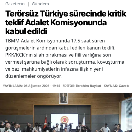
Gazetecin
|
Gündem
Terörsüz Türkiye sürecinde kritik
teklif Adalet Komisyonunda
kabul edildi
TBMM Adalet Komisyonunda 17,5 saat süren
görüşmelerin ardından kabul edilen kanun teklifi,
PKK/KCK’nın silah bırakması ve fiili varlığına son
vermesi şartına bağlı olarak soruşturma, kovuşturma
ve bazı mahkumiyetlerin infazına ilişkin yeni
düzenlemeler öngörüyor.
YAYINLAMA: 08 Ağustos 2026 - 19:15
EDİTÖR: İbrahim Baykut
KAYNAK: Gazetec