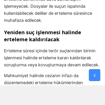
işlemeyecek. Dosyalar ile suçun ispatında
kullanılabilecek deliller de erteleme süresince
muhafaza edilecek.
Yeniden suç işlenmesi halinde
erteleme kaldırılacak
Erteleme süresi içinde terör suçlarından birinin
işlenmesi halinde erteleme kararı kaldırılarak
soruşturma veya kovuşturmaya devam edilecek.
Mahkumiyet halinde cezanın infazı da
düzenlemedeki erteleme hükümlerinden
yararlanamayacak ve mahkumiyetin bütün
sonuçları doğacak. Belirlenen sürenin yeni bir
suç işlenmeden tamamlanması halinde ise