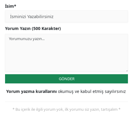
İsim*
Yorum Yazın (500 Karakter)
GÖNDER
Yorum yazma kurallarını
okumuş ve kabul etmiş sayılırsınız
* Bu içerik ile ilgili yorum yok, ilk yorumu siz yazın, tartışalım *