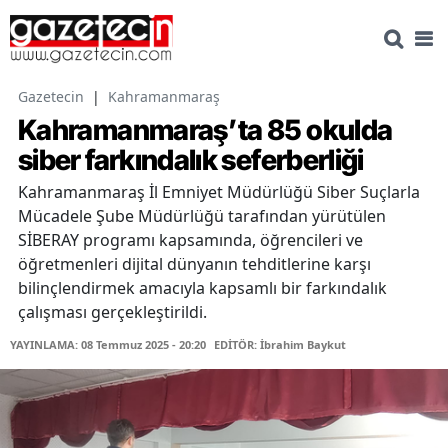
Gazetecin
|
Kahramanmaraş
Kahramanmaraş’ta 85 okulda
siber farkındalık seferberliği
Kahramanmaraş İl Emniyet Müdürlüğü Siber Suçlarla
Mücadele Şube Müdürlüğü tarafından yürütülen
SİBERAY programı kapsamında, öğrencileri ve
öğretmenleri dijital dünyanın tehditlerine karşı
bilinçlendirmek amacıyla kapsamlı bir farkındalık
çalışması gerçekleştirildi.
YAYINLAMA: 08 Temmuz 2025 - 20:20
EDİTÖR: İbrahim Baykut