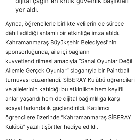
dijital çağın en kritik güvenlik başlıkları
yer aldı.
Ayrıca, öğrencilerle birlikte velilerin de sürece
dâhil edildiği anlamlı bir etkinliğe imza atıldı.
Kahramanmaraş Büyükşehir Belediyesi'nin
sponsorluğunda, aile içi bağların
kuvvetlendirilmesi amacıyla “Sanal Oyunlar Değil
Ailemle Gerçek Oyunlar” sloganıyla bir Paintball
turnuvası düzenlendi. SİBERAY Kulübü öğrencileri
ve ailelerinin katıldığı bu etkinlikte hem keyifli
anlar yaşandı hem de dijital bağımlılığa karşı
sosyal farkındalık güçlendirildi. Katılımcı
öğrencilere üzerinde “Kahramanmaraş SİBERAY
Kulübü” yazılı tişörtler hediye edildi.