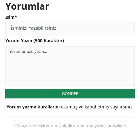
Yorumlar
İsim*
Yorum Yazın (500 Karakter)
GÖNDER
Yorum yazma kurallarını
okumuş ve kabul etmiş sayılırsınız
* Bu içerik ile ilgili yorum yok, ilk yorumu siz yazın, tartışalım *