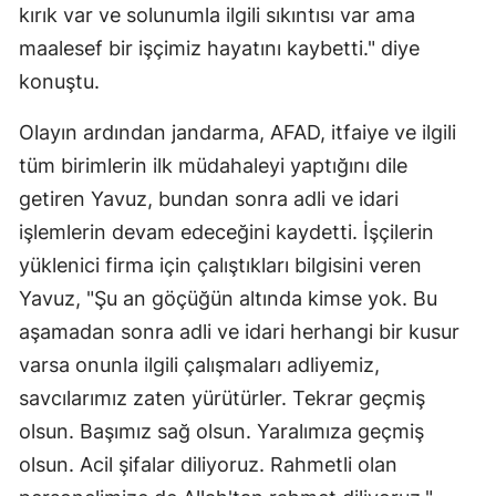
kırık var ve solunumla ilgili sıkıntısı var ama
maalesef bir işçimiz hayatını kaybetti." diye
konuştu.
Olayın ardından jandarma, AFAD, itfaiye ve ilgili
tüm birimlerin ilk müdahaleyi yaptığını dile
getiren Yavuz, bundan sonra adli ve idari
işlemlerin devam edeceğini kaydetti. İşçilerin
yüklenici firma için çalıştıkları bilgisini veren
Yavuz, "Şu an göçüğün altında kimse yok. Bu
aşamadan sonra adli ve idari herhangi bir kusur
varsa onunla ilgili çalışmaları adliyemiz,
savcılarımız zaten yürütürler. Tekrar geçmiş
olsun. Başımız sağ olsun. Yaralımıza geçmiş
olsun. Acil şifalar diliyoruz. Rahmetli olan