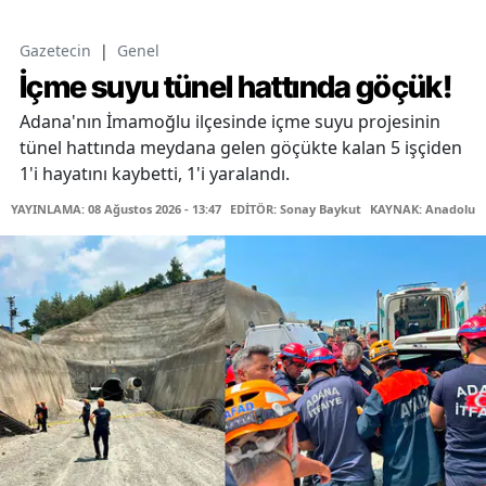
Gazetecin
|
Genel
İçme suyu tünel hattında göçük!
Adana'nın İmamoğlu ilçesinde içme suyu projesinin
tünel hattında meydana gelen göçükte kalan 5 işçiden
1'i hayatını kaybetti, 1'i yaralandı.
YAYINLAMA: 08 Ağustos 2026 - 13:47
EDİTÖR: Sonay Baykut
KAYNAK: Anadolu A