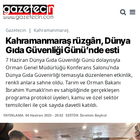
Gazetecin
|
Kahramanmaraş
Kahramanmaraş rüzgârı, Dünya
Gıda Güvenliği Günü’nde esti
7 Haziran Dünya Gıda Güvenliği Günü dolayısıyla
Orman Genel Müdürlüğü Konferans Salonu’nda
Dünya Gıda Güvenirliği temasıyla düzenlenen etkinlik,
renkli anlara sahne oldu. Tarım ve Orman Bakanı
İbrahim Yumaklı’nın ev sahipliğinde gerçekleşen
programa protokol üyeleri, kamu ve özel sektör
temsilcileri ile çok sayıda davetli katıldı.
YAYINLAMA: 04 Haziran 2025 - 20:02
EDİTÖR: İbrahim Baykut