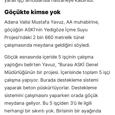
yaralı işçi ambulansla hastaneye kaldırıldı.
Göçükte kimse yok
Adana Valisi Mustafa Yavuz, AA muhabirine,
göçüğün ASKİ'nin Yedigöze İçme Suyu
Projesi'ndeki 2 bin 660 metrelik tünel
çalışmasında meydana geldiğini söyledi.
Göçük esnasında içeride 5 işçinin çalışma
yaptığını belirten Yavuz, "Burası ASKİ Genel
Müdürlüğünün bir projesi. İçerisinde toplam 5 işçi
çalışma yapıyor. Burada destekleme sistemi
yaparak beton püskürtüyorlar. Destekleme
sistemini çalışmasını yaparken orada göçük
meydana geliyor. Bu 5 işçiden 3'ü ile ilgili
herhangi bir sıkıntı yok. Birisinin bir ayağında