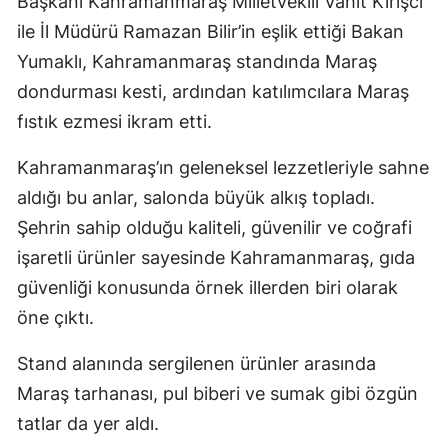
Başkanı Kahramanmaraş Milletvekili Vahit Kirişci
ile İl Müdürü Ramazan Bilir’in eşlik ettiği Bakan
Yumaklı, Kahramanmaraş standında Maraş
dondurması kesti, ardından katılımcılara Maraş
fıstık ezmesi ikram etti.
Kahramanmaraş’ın geleneksel lezzetleriyle sahne
aldığı bu anlar, salonda büyük alkış topladı.
Şehrin sahip olduğu kaliteli, güvenilir ve coğrafi
işaretli ürünler sayesinde Kahramanmaraş, gıda
güvenliği konusunda örnek illerden biri olarak
öne çıktı.
Stand alanında sergilenen ürünler arasında
Maraş tarhanası, pul biberi ve sumak gibi özgün
tatlar da yer aldı.