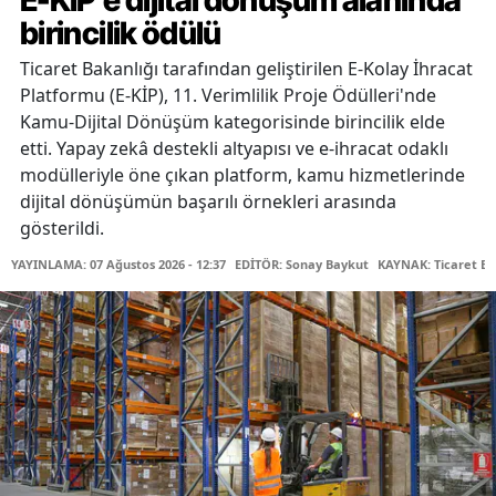
E-KİP’e dijital dönüşüm alanında
birincilik ödülü
Ticaret Bakanlığı tarafından geliştirilen E-Kolay İhracat
Platformu (E-KİP), 11. Verimlilik Proje Ödülleri'nde
Kamu-Dijital Dönüşüm kategorisinde birincilik elde
etti. Yapay zekâ destekli altyapısı ve e-ihracat odaklı
modülleriyle öne çıkan platform, kamu hizmetlerinde
dijital dönüşümün başarılı örnekleri arasında
gösterildi.
YAYINLAMA: 07 Ağustos 2026 - 12:37
EDİTÖR: Sonay Baykut
KAYNAK: Ticaret Ba