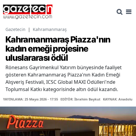
Gazetecin
|
Kahramanmaraş
Kahramanmaraş Piazza'nın
kadın emeği projesine
uluslararası ödül
Rönesans Gayrimenkul Yatırım bünyesinde faaliyet
gösteren Kahramanmaraş Piazza'nın Kadın Emeği
Alışveriş Festivali, ICSC Global MAXI Ödülleri'nde
Toplumsal Katkı kategorisinde altın ödül kazandı.
YAYINLAMA: 25 Mayıs 2026 - 17:55
EDİTÖR: İbrahim Baykut
KAYNAK: Anadolu Aj