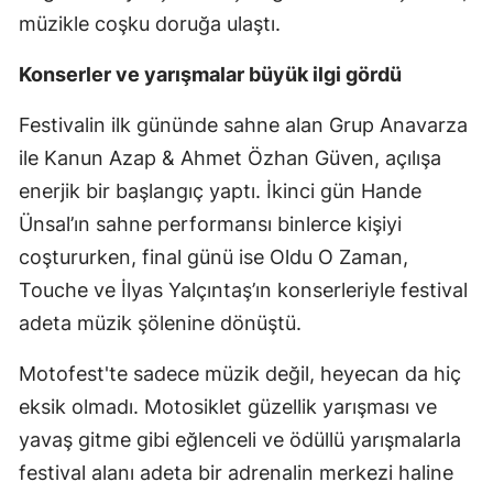
müzikle coşku doruğa ulaştı.
Konserler ve yarışmalar büyük ilgi gördü
Festivalin ilk gününde sahne alan Grup Anavarza
ile Kanun Azap & Ahmet Özhan Güven, açılışa
enerjik bir başlangıç yaptı. İkinci gün Hande
Ünsal’ın sahne performansı binlerce kişiyi
coştururken, final günü ise Oldu O Zaman,
Touche ve İlyas Yalçıntaş’ın konserleriyle festival
adeta müzik şölenine dönüştü.
Motofest'te sadece müzik değil, heyecan da hiç
eksik olmadı. Motosiklet güzellik yarışması ve
yavaş gitme gibi eğlenceli ve ödüllü yarışmalarla
festival alanı adeta bir adrenalin merkezi haline