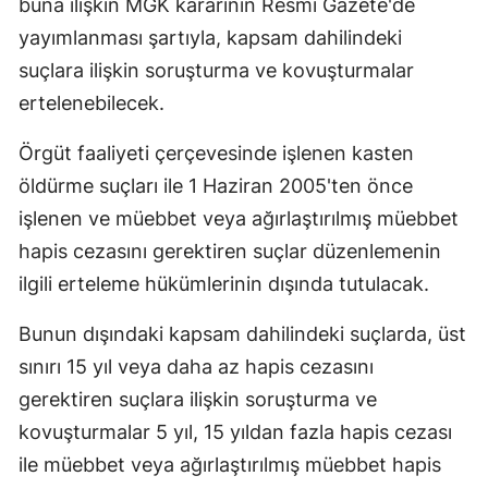
buna ilişkin MGK kararının Resmi Gazete'de
yayımlanması şartıyla, kapsam dahilindeki
suçlara ilişkin soruşturma ve kovuşturmalar
ertelenebilecek.
Örgüt faaliyeti çerçevesinde işlenen kasten
öldürme suçları ile 1 Haziran 2005'ten önce
işlenen ve müebbet veya ağırlaştırılmış müebbet
hapis cezasını gerektiren suçlar düzenlemenin
ilgili erteleme hükümlerinin dışında tutulacak.
Bunun dışındaki kapsam dahilindeki suçlarda, üst
sınırı 15 yıl veya daha az hapis cezasını
gerektiren suçlara ilişkin soruşturma ve
kovuşturmalar 5 yıl, 15 yıldan fazla hapis cezası
ile müebbet veya ağırlaştırılmış müebbet hapis