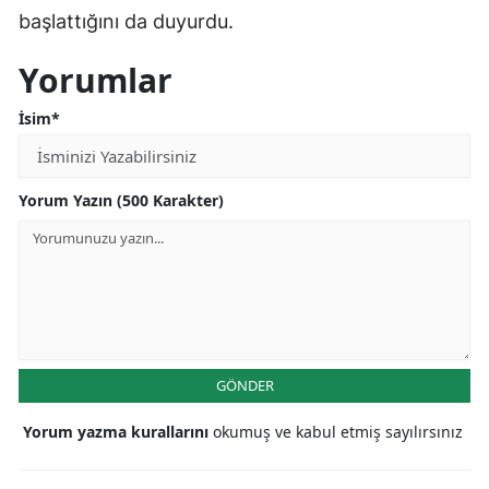
başlattığını da duyurdu.
Yorumlar
İsim*
Yorum Yazın (500 Karakter)
GÖNDER
Yorum yazma kurallarını
okumuş ve kabul etmiş sayılırsınız