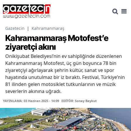
Gazetecin
|
Kahramanmaraş
Kahramanmaraş Motofest’e
ziyaretçi akını
Onikişubat Belediyesi’nin ev sahipliğinde düzenlenen
Kahramanmaraş Motofest, üç gün boyunca 78 bin
ziyaretçiyi ağırlayarak şehrin kültür, sanat ve spor
hayatında unutulmaz bir iz bıraktı. Festival, Türkiye’nin
81 ilinden gelen motosiklet tutkunlarının ve müzik
severlerin akınına uğradı.
YAYINLAMA: 03 Haziran 2025 - 14:09
EDİTÖR: Sonay Baykut