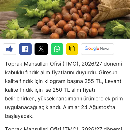
Toprak Mahsulleri Ofisi (TMO), 2026/27 dönemi
kabuklu fındık alım fiyatlarını duyurdu. Giresun
kalite fındık için kilogram başına 255 TL, Levant
kalite fındık için ise 250 TL alım fiyatı
belirlenirken, yüksek randımanlı ürünlere ek prim
uygulanacağı açıklandı. Alımlar 24 Ağustos'ta
başlayacak.
Toprak Mahsulleri Ofisi (TMO), 2026/27 dönemi