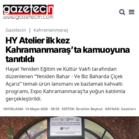
Gazetecin
|
Kahramanmaraş
HY Atelier ilk kez
Kahramanmaraş’ta kamuoyuna
tanıtıldı
Hayat Yeniden Eğitim ve Kültür Vakfı tarafından
düzenlenen “Yeniden Bahar - Ve Biz Baharda Çiçek
Açarız” temalı ürün lansmanı ve bazlamalı kahvaltı
programı, Expo Kahramanmaraş’ta yoğun katılımla
gerçekleştirildi.
YAYINLAMA: 14 Mayıs 2026 - 08:59
EDİTÖR: İbrahim Baykut
KAYNAK: Gazetecin