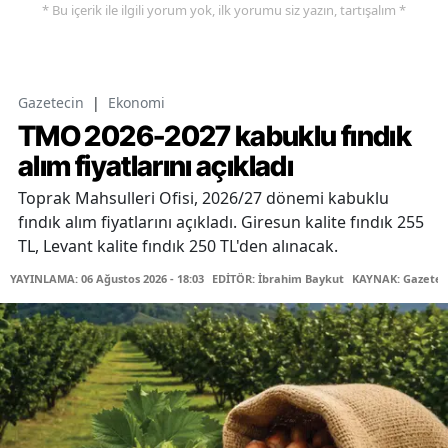
* Bu içerik ile ilgili yorum yok, ilk yorumu siz yazın, tartışalım *
Gazetecin
|
Ekonomi
TMO 2026-2027 kabuklu fındık
alım fiyatlarını açıkladı
Toprak Mahsulleri Ofisi, 2026/27 dönemi kabuklu
fındık alım fiyatlarını açıkladı. Giresun kalite fındık 255
TL, Levant kalite fındık 250 TL'den alınacak.
YAYINLAMA: 06 Ağustos 2026 - 18:03
EDİTÖR: İbrahim Baykut
KAYNAK: Gazetec