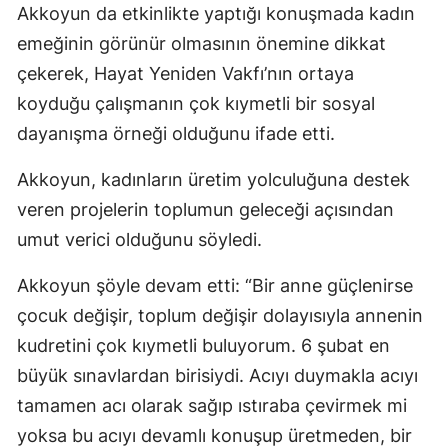
Akkoyun da etkinlikte yaptığı konuşmada kadın
emeğinin görünür olmasının önemine dikkat
çekerek, Hayat Yeniden Vakfı’nın ortaya
koyduğu çalışmanın çok kıymetli bir sosyal
dayanışma örneği olduğunu ifade etti.
Akkoyun, kadınların üretim yolculuğuna destek
veren projelerin toplumun geleceği açısından
umut verici olduğunu söyledi.
Akkoyun şöyle devam etti: “Bir anne güçlenirse
çocuk değişir, toplum değişir dolayısıyla annenin
kudretini çok kıymetli buluyorum. 6 şubat en
büyük sınavlardan birisiydi. Acıyı duymakla acıyı
tamamen acı olarak sağıp ıstıraba çevirmek mi
yoksa bu acıyı devamlı konuşup üretmeden, bir