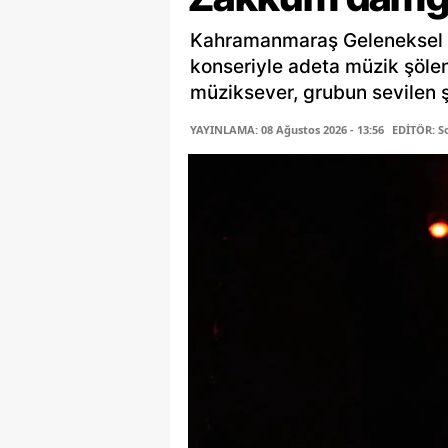
Kahramanmaraş Geleneksel 
konseriyle adeta müzik şöle
müziksever, grubun sevilen şa
YAYINLAMA: 08 Ağustos 2026 - 13:56
EDİTÖR: S