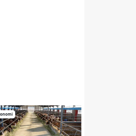
konomi