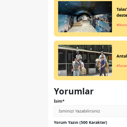
Talas
deste
#Ekon
Antal
#Turiz
Yorumlar
İsim*
Yorum Yazın (500 Karakter)