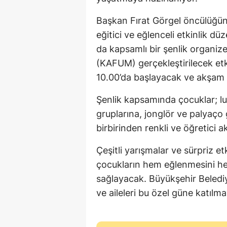
Başkan Fırat Görgel öncülüğün
eğitici ve eğlenceli etkinlik d
da kapsamlı bir şenlik organi
(KAFUM) gerçekleştirilecek et
10.00’da başlayacak ve akşam
Şenlik kapsamında çocuklar; 
gruplarına, jonglör ve palyaço
birbirinden renkli ve öğretici a
Çeşitli yarışmalar ve sürpriz et
çocukların hem eğlenmesini h
sağlayacak. Büyükşehir Beledi
ve aileleri bu özel güne katılma