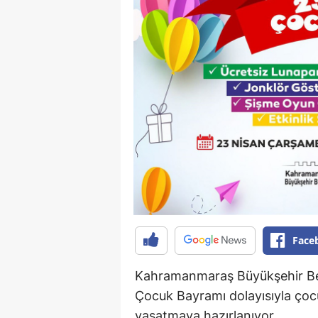
Face
Kahramanmaraş Büyükşehir Bel
Çocuk Bayramı dolayısıyla ço
yaşatmaya hazırlanıyor.