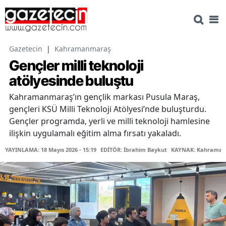
Gazetecin
|
Kahramanmaraş
Gençler milli teknoloji
atölyesinde buluştu
Kahramanmaraş’ın gençlik markası Pusula Maraş,
gençleri KSÜ Milli Teknoloji Atölyesi’nde buluşturdu.
Gençler programda, yerli ve milli teknoloji hamlesine
ilişkin uygulamalı eğitim alma fırsatı yakaladı.
YAYINLAMA: 18 Mayıs 2026 - 15:19
EDİTÖR: İbrahim Baykut
KAYNAK: Kahramanm