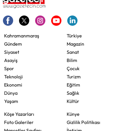
Kahramanmaraş
Türkiye
Gündem
Magazin
Siyaset
Sanat
Asayiş
Bilim
Spor
Çocuk
Teknoloji
Turizm
Ekonomi
Eğitim
Dünya
Sağlık
Yaşam
Kültür
Köşe Yazarları
Künye
Foto Galeriler
Gizlilik Politikası
Manşetler Sayfası
İletişim