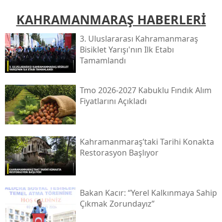
KAHRAMANMARAŞ HABERLERİ
3. Uluslararası Kahramanmaraş
Bisiklet Yarışı'nın Ilk Etabı
Tamamlandı
Tmo 2026-2027 Kabuklu Fındık Alım
Fiyatlarını Açıkladı
Kahramanmaraş’taki Tarihi Konakta
Restorasyon Başlıyor
Bakan Kacır: “yerel Kalkınmaya Sahip
Çıkmak Zorundayız”