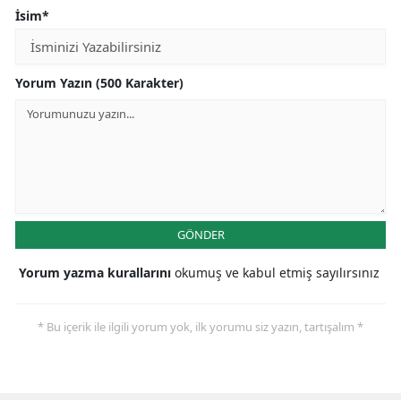
İsim*
Yorum Yazın (500 Karakter)
GÖNDER
Yorum yazma kurallarını
okumuş ve kabul etmiş sayılırsınız
* Bu içerik ile ilgili yorum yok, ilk yorumu siz yazın, tartışalım *